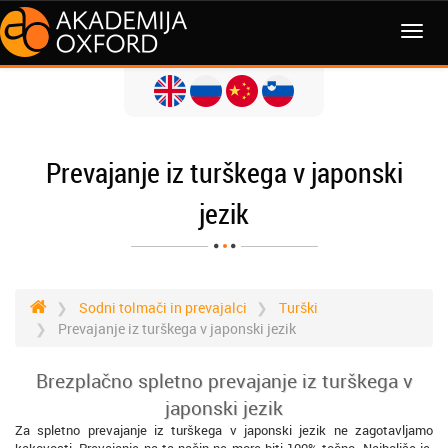
MENI
Prevajanje iz turškega v japonski
jezik
Sodni tolmači in prevajalci
Turški
Prevajanje iz turškega v japonski jezik
Brezplačno spletno prevajanje iz turškega v
japonski jezik
Za spletno prevajanje iz turškega v japonski jezik ne zagotavljamo