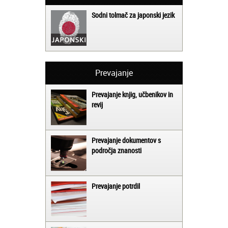
Sodni tolmač za japonski jezik
Prevajanje
Prevajanje knjig, učbenikov in
revij
Prevajanje dokumentov s
področja znanosti
Prevajanje potrdil