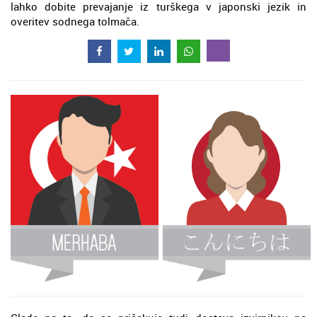
lahko dobite prevajanje iz turškega v japonski jezik in
overitev sodnega tolmača.