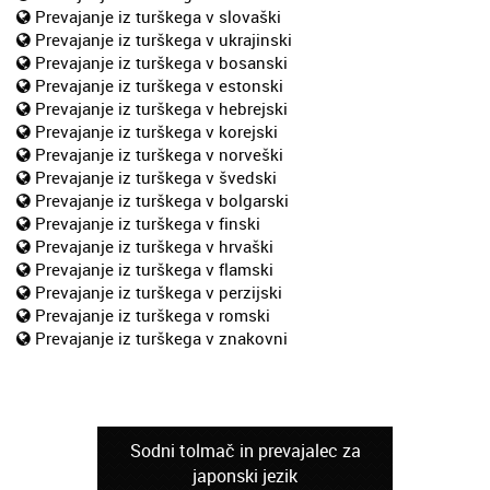
Prevajanje iz turškega v slovaški
Prevajanje iz turškega v ukrajinski
Prevajanje iz turškega v bosanski
Prevajanje iz turškega v estonski
Prevajanje iz turškega v hebrejski
Prevajanje iz turškega v korejski
Prevajanje iz turškega v norveški
Prevajanje iz turškega v švedski
Prevajanje iz turškega v bolgarski
Prevajanje iz turškega v finski
Prevajanje iz turškega v hrvaški
Prevajanje iz turškega v flamski
Prevajanje iz turškega v perzijski
Prevajanje iz turškega v romski
Prevajanje iz turškega v znakovni
Sodni tolmač in prevajalec za
japonski jezik