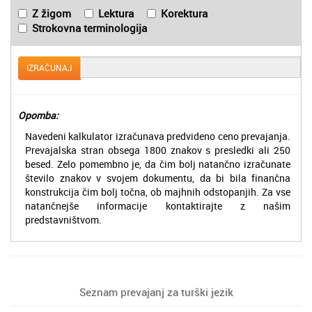
Z žigom
Lektura
Korektura
Strokovna terminologija
IZRAČUNAJ
Opomba:
Navedeni kalkulator izračunava predvideno ceno prevajanja.
Prevajalska stran obsega 1800 znakov s presledki ali 250
besed. Zelo pomembno je, da čim bolj natančno izračunate
število znakov v svojem dokumentu, da bi bila finančna
konstrukcija čim bolj točna, ob majhnih odstopanjih. Za vse
natančnejše informacije kontaktirajte z našim
predstavništvom.
Seznam prevajanj za turški jezik