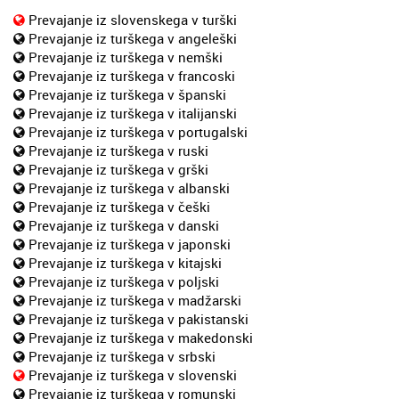
Prevajanje iz slovenskega v turški
Prevajanje iz turškega v angeleški
Prevajanje iz turškega v nemški
Prevajanje iz turškega v francoski
Prevajanje iz turškega v španski
Prevajanje iz turškega v italijanski
Prevajanje iz turškega v portugalski
Prevajanje iz turškega v ruski
Prevajanje iz turškega v grški
Prevajanje iz turškega v albanski
Prevajanje iz turškega v češki
Prevajanje iz turškega v danski
Prevajanje iz turškega v japonski
Prevajanje iz turškega v kitajski
Prevajanje iz turškega v poljski
Prevajanje iz turškega v madžarski
Prevajanje iz turškega v pakistanski
Prevajanje iz turškega v makedonski
Prevajanje iz turškega v srbski
Prevajanje iz turškega v slovenski
Prevajanje iz turškega v romunski