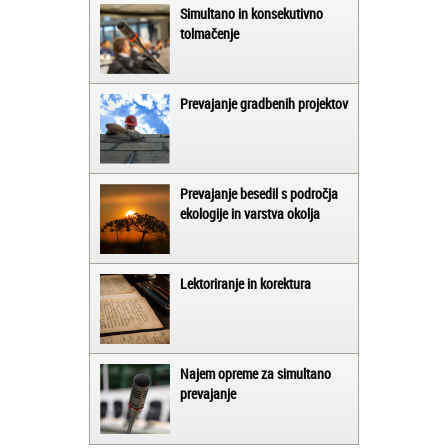
Simultano in konsekutivno
tolmačenje
Prevajanje gradbenih projektov
Prevajanje besedil s področja
ekologije in varstva okolja
Lektoriranje in korektura
Najem opreme za simultano
prevajanje
Matjaž iz Ajdovščine: