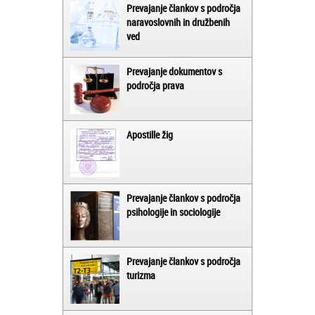
Prevajanje člankov s področja
naravoslovnih in družbenih
ved
Prevajanje dokumentov s
področja prava
Apostille žig
Prevajanje člankov s področja
psihologije in sociologije
Prevajanje člankov s področja
turizma