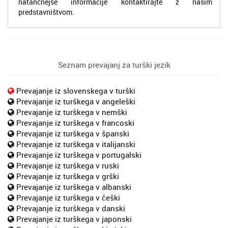
natančnejše informacije kontaktirajte z našim
predstavništvom.
Seznam prevajanj za turški jezik
Prevajanje iz slovenskega v turški
Prevajanje iz turškega v angeleški
Prevajanje iz turškega v nemški
Prevajanje iz turškega v francoski
Prevajanje iz turškega v španski
Prevajanje iz turškega v italijanski
Prevajanje iz turškega v portugalski
Prevajanje iz turškega v ruski
Prevajanje iz turškega v grški
Prevajanje iz turškega v albanski
Prevajanje iz turškega v češki
Prevajanje iz turškega v danski
Prevajanje iz turškega v japonski