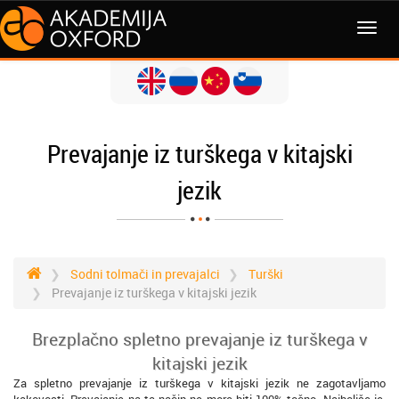
MENI
Prevajanje iz turškega v kitajski
jezik
Sodni tolmači in prevajalci
Turški
Prevajanje iz turškega v kitajski jezik
Brezplačno spletno prevajanje iz turškega v
kitajski jezik
Za spletno prevajanje iz turškega v kitajski jezik ne zagotavljamo