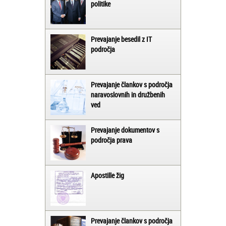
politike
Prevajanje besedil z IT
področja
Prevajanje člankov s področja
naravoslovnih in družbenih
ved
Prevajanje dokumentov s
področja prava
Apostille žig
Prevajanje člankov s področja