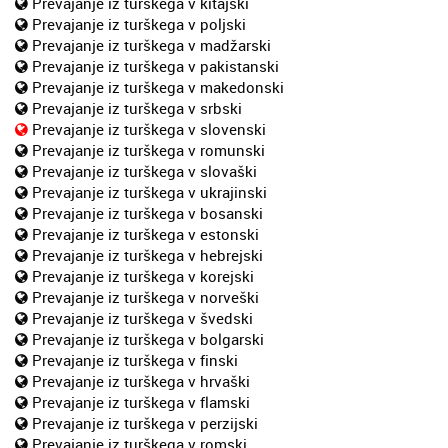
Prevajanje iz turškega v kitajski
Prevajanje iz turškega v poljski
Prevajanje iz turškega v madžarski
Prevajanje iz turškega v pakistanski
Prevajanje iz turškega v makedonski
Prevajanje iz turškega v srbski
Prevajanje iz turškega v slovenski
Prevajanje iz turškega v romunski
Prevajanje iz turškega v slovaški
Prevajanje iz turškega v ukrajinski
Prevajanje iz turškega v bosanski
Prevajanje iz turškega v estonski
Prevajanje iz turškega v hebrejski
Prevajanje iz turškega v korejski
Prevajanje iz turškega v norveški
Prevajanje iz turškega v švedski
Prevajanje iz turškega v bolgarski
Prevajanje iz turškega v finski
Prevajanje iz turškega v hrvaški
Prevajanje iz turškega v flamski
Prevajanje iz turškega v perzijski
Prevajanje iz turškega v romski