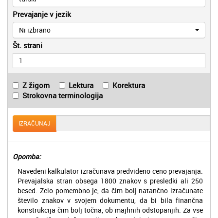
Prevajanje v jezik
Ni izbrano
Št. strani
Z žigom
Lektura
Korektura
Strokovna terminologija
IZRAČUNAJ
Opomba:
Navedeni kalkulator izračunava predvideno ceno prevajanja.
Prevajalska stran obsega 1800 znakov s presledki ali 250
besed. Zelo pomembno je, da čim bolj natančno izračunate
število znakov v svojem dokumentu, da bi bila finančna
konstrukcija čim bolj točna, ob majhnih odstopanjih. Za vse