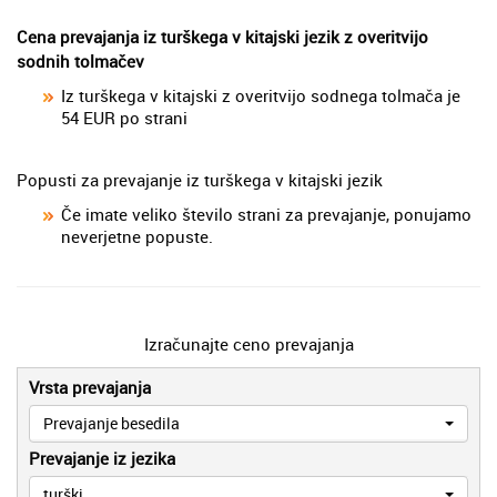
Cena prevajanja iz turškega v kitajski jezik z overitvijo
sodnih tolmačev
Iz turškega v kitajski z overitvijo sodnega tolmača je
54 EUR po strani
Popusti za prevajanje iz turškega v kitajski jezik
Če imate veliko število strani za prevajanje, ponujamo
neverjetne popuste.
Izračunajte ceno prevajanja
Vrsta prevajanja
Prevajanje besedila
Prevajanje iz jezika
turški