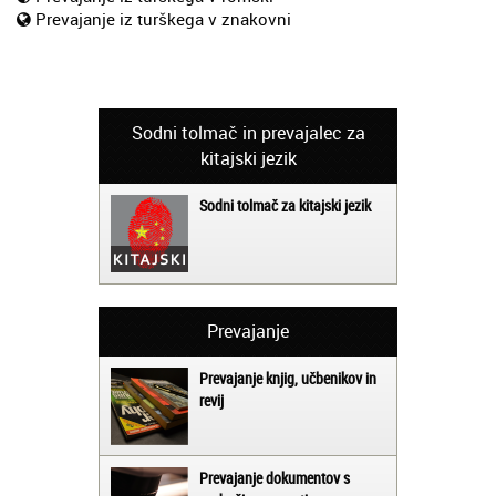
Prevajanje iz turškega v znakovni
Sodni tolmač in prevajalec za
kitajski jezik
Sodni tolmač za kitajski jezik
Prevajanje
Prevajanje knjig, učbenikov in
revij
Prevajanje dokumentov s