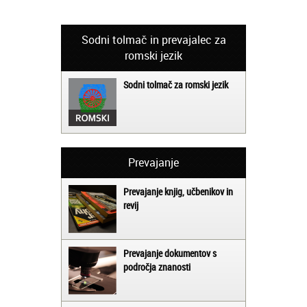
Sodni tolmač in prevajalec za
romski jezik
Sodni tolmač za romski jezik
Prevajanje
Prevajanje knjig, učbenikov in
revij
Prevajanje dokumentov s
področja znanosti