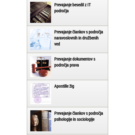
Prevajanje besedil z IT
področja
Prevajanje člankov s področja
naravoslovnih in družbenih
ved
Prevajanje dokumentov s
področja prava
Apostille žig
Prevajanje člankov s področja
psihologije in sociologije