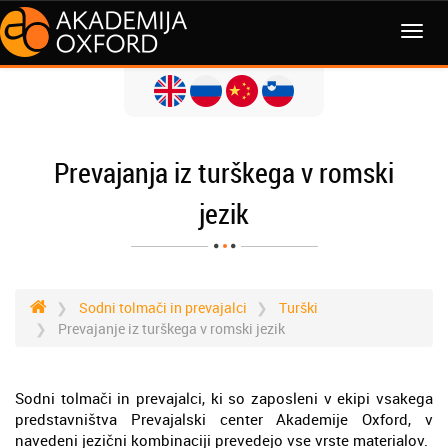
MENI
Prevajanja iz turškega v romski
jezik
Sodni tolmači in prevajalci
Turški
Prevajanje iz turškega v romski jezik
Sodni tolmači in prevajalci, ki so zaposleni v ekipi vsakega
predstavništva Prevajalski center Akademije Oxford, v
navedeni jezični kombinaciji prevedejo vse vrste materialov.