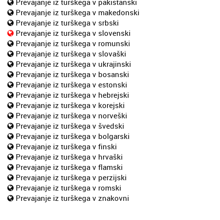
Prevajanje iz turškega v pakistanski
Prevajanje iz turškega v makedonski
Prevajanje iz turškega v srbski
Prevajanje iz turškega v slovenski
Prevajanje iz turškega v romunski
Prevajanje iz turškega v slovaški
Prevajanje iz turškega v ukrajinski
Prevajanje iz turškega v bosanski
Prevajanje iz turškega v estonski
Prevajanje iz turškega v hebrejski
Prevajanje iz turškega v korejski
Prevajanje iz turškega v norveški
Prevajanje iz turškega v švedski
Prevajanje iz turškega v bolgarski
Prevajanje iz turškega v finski
Prevajanje iz turškega v hrvaški
Prevajanje iz turškega v flamski
Prevajanje iz turškega v perzijski
Prevajanje iz turškega v romski
Prevajanje iz turškega v znakovni