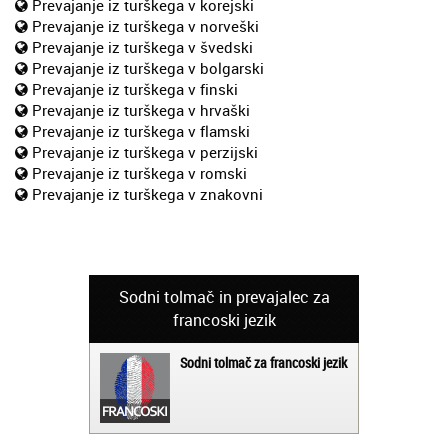
Prevajanje iz turškega v korejski
Prevajanje iz turškega v norveški
Prevajanje iz turškega v švedski
Prevajanje iz turškega v bolgarski
Prevajanje iz turškega v finski
Prevajanje iz turškega v hrvaški
Prevajanje iz turškega v flamski
Prevajanje iz turškega v perzijski
Prevajanje iz turškega v romski
Prevajanje iz turškega v znakovni
Sodni tolmač in prevajalec za
francoski jezik
Sodni tolmač za francoski jezik