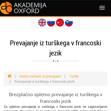
MENI
Prevajanje iz turškega v francoski
jezik
Sodni tolmači in prevajalci
Turški
Prevajanje iz turškega v francoski jezik
Brezplačno spletno prevajanje iz turškega v
francoski jezik
Za spletno prevajanje iz turškega v francoski jezik ne zagotavljamo