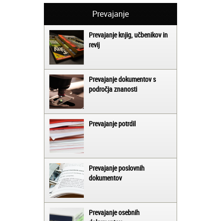
Prevajanje
Prevajanje knjig, učbenikov in
revij
Prevajanje dokumentov s
področja znanosti
Prevajanje potrdil
Prevajanje poslovnih
dokumentov
Prevajanje osebnih