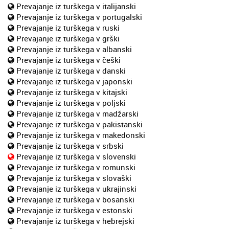
Prevajanje iz turškega v italijanski
Prevajanje iz turškega v portugalski
Prevajanje iz turškega v ruski
Prevajanje iz turškega v grški
Prevajanje iz turškega v albanski
Prevajanje iz turškega v češki
Prevajanje iz turškega v danski
Prevajanje iz turškega v japonski
Prevajanje iz turškega v kitajski
Prevajanje iz turškega v poljski
Prevajanje iz turškega v madžarski
Prevajanje iz turškega v pakistanski
Prevajanje iz turškega v makedonski
Prevajanje iz turškega v srbski
Prevajanje iz turškega v slovenski
Prevajanje iz turškega v romunski
Prevajanje iz turškega v slovaški
Prevajanje iz turškega v ukrajinski
Prevajanje iz turškega v bosanski
Prevajanje iz turškega v estonski
Prevajanje iz turškega v hebrejski