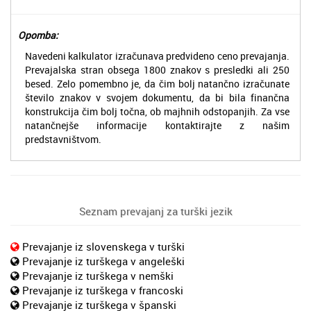
Opomba:
Navedeni kalkulator izračunava predvideno ceno prevajanja.
Prevajalska stran obsega 1800 znakov s presledki ali 250
besed. Zelo pomembno je, da čim bolj natančno izračunate
število znakov v svojem dokumentu, da bi bila finančna
konstrukcija čim bolj točna, ob majhnih odstopanjih. Za vse
natančnejše informacije kontaktirajte z našim
predstavništvom.
Seznam prevajanj za turški jezik
Prevajanje iz slovenskega v turški
Prevajanje iz turškega v angeleški
Prevajanje iz turškega v nemški
Prevajanje iz turškega v francoski
Prevajanje iz turškega v španski