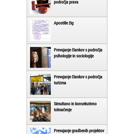
področja prava
Apostille žig
Prevajanje člankov s področja
psihologije in sociologije
Prevajanje člankov s področja
turizma
Simultano in konsekutivno
tolmačenje
Prevajanje gradbenih projektov