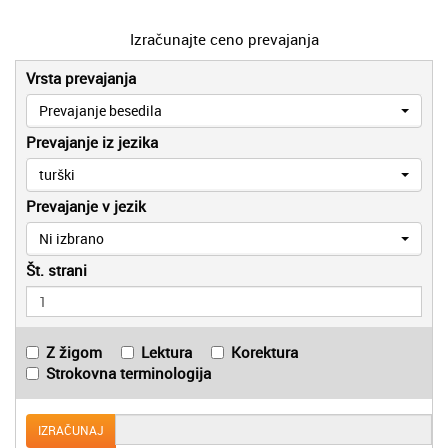
Izračunajte ceno prevajanja
Vrsta prevajanja
Prevajanje besedila
Prevajanje iz jezika
turški
Prevajanje v jezik
Ni izbrano
Št. strani
Z žigom
Lektura
Korektura
Strokovna terminologija
IZRAČUNAJ