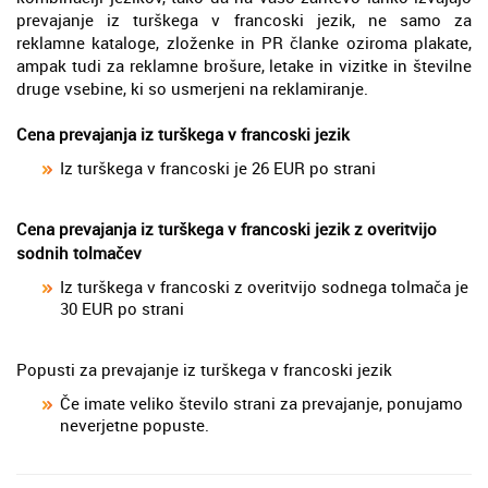
prevajanje iz turškega v francoski jezik, ne samo za
reklamne kataloge, zloženke in PR članke oziroma plakate,
ampak tudi za reklamne brošure, letake in vizitke in številne
druge vsebine, ki so usmerjeni na reklamiranje.
Cena prevajanja iz turškega v francoski jezik
Iz turškega v francoski je 26 EUR po strani
Cena prevajanja iz turškega v francoski jezik z overitvijo
sodnih tolmačev
Iz turškega v francoski z overitvijo sodnega tolmača je
30 EUR po strani
Popusti za prevajanje iz turškega v francoski jezik
Če imate veliko število strani za prevajanje, ponujamo
neverjetne popuste.