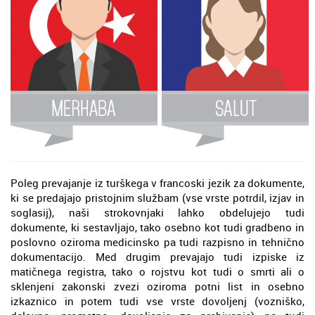
Poleg prevajanje iz turškega v francoski jezik za dokumente,
ki se predajajo pristojnim službam (vse vrste potrdil, izjav in
soglasij), naši strokovnjaki lahko obdelujejo tudi
dokumente, ki sestavljajo, tako osebno kot tudi gradbeno in
poslovno oziroma medicinsko pa tudi razpisno in tehnično
dokumentacijo. Med drugim prevajajo tudi izpiske iz
matičnega registra, tako o rojstvu kot tudi o smrti ali o
sklenjeni zakonski zvezi oziroma potni list in osebno
izkaznico in potem tudi vse vrste dovoljenj (vozniško,