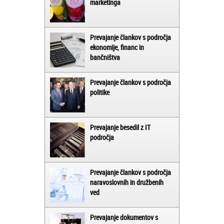
marketinga
Prevajanje člankov s področja
ekonomije, financ in
bančništva
Prevajanje člankov s področja
politike
Prevajanje besedil z IT
področja
Prevajanje člankov s področja
naravoslovnih in družbenih
ved
Prevajanje dokumentov s