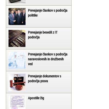
Prevajanje člankov s področja
politike
Prevajanje besedil z IT
področja
Prevajanje člankov s področja
naravoslovnih in družbenih
ved
Prevajanje dokumentov s
področja prava
Apostille žig