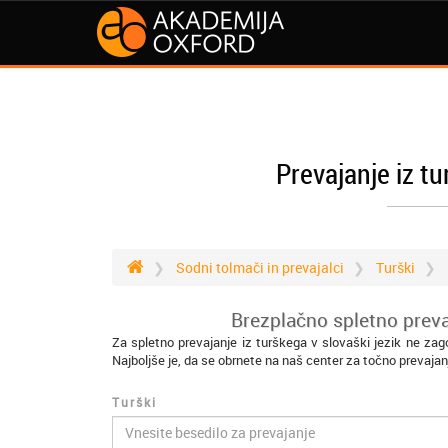
Prevajanje iz tu
Sodni tolmači in prevajalci
Turški
Brezplačno spletno prevaj
Za spletno prevajanje iz turškega v slovaški jezik ne zag
Najboljše je, da se obrnete na naš center za točno prevajan
Turški