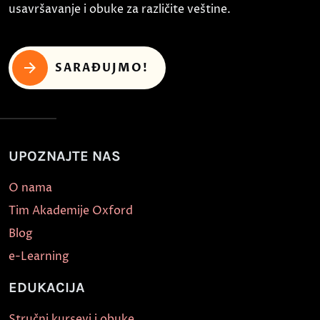
usavršavanje i obuke za različite veštine.
SARAĐUJMO!
UPOZNAJTE NAS
O nama
Tim Akademije Oxford
Blog
e-Learning
EDUKACIJA
Stručni kursevi i obuke