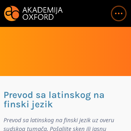
Prevod sa latinskog na
finski jezik
Prevod sa latinskog na finski jezik uz overu
sudskog tumača. Pošaljite sken ili jasnu