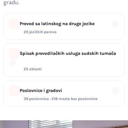
gradu.
Prevod sa latinskog na druge jezike
20 jezičkih parova
Spisak prevodilačkih usluga sudskih tumača
25 oblasti
Poslovnice i gradovi
39 poslovnica · 218 mesta bez poslovnice