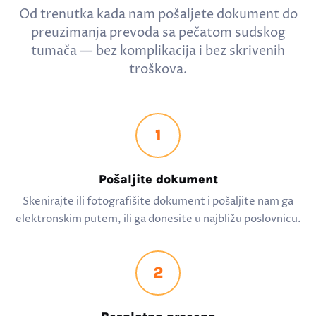
Od trenutka kada nam pošaljete dokument do
preuzimanja prevoda sa pečatom sudskog
tumača — bez komplikacija i bez skrivenih
troškova.
1
Pošaljite dokument
Skenirajte ili fotografišite dokument i pošaljite nam ga
elektronskim putem, ili ga donesite u najbližu poslovnicu.
2