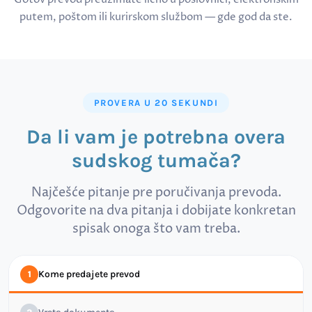
putem, poštom ili kurirskom službom — gde god da ste.
PROVERA U 20 SEKUNDI
Da li vam je potrebna overa
sudskog tumača?
Najčešće pitanje pre poručivanja prevoda.
Odgovorite na dva pitanja i dobijate konkretan
spisak onoga što vam treba.
Kome predajete prevod
1