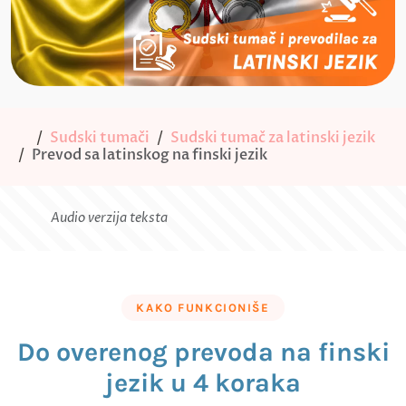
Sudski tumači
Sudski tumač za latinski jezik
Prevod sa latinskog na finski jezik
Audio verzija teksta
KAKO FUNKCIONIŠE
Do overenog prevoda na finski
jezik u 4 koraka