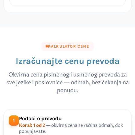
KALKULATOR CENE
Izračunajte cenu prevoda
Okvirna cena pismenog i usmenog prevoda za
sve jezike i poslovnice — odmah, bez čekanja na
ponudu.
Podaci o prevodu
1
Korak 1 od 2
— okvirna cena se računa odmah, dok
popunjavate.