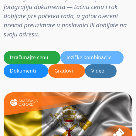
fotografiju dokumenta — tačnu cenu i rok
dobijate pre početka rada, a gotov overeni
prevod preuzimate u poslovnici ili dobijate na
svoju adresu.
Izračunajte cenu
Jezičke kombinacije
Dokumenti
Gradovi
Video