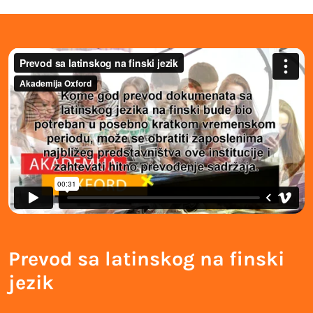
Prevod sa latinskog na finski
jezik