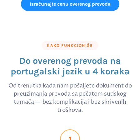
Izračunajte cenu overenog prevoda
KAKO FUNKCIONIŠE
Do overenog prevoda na
portugalski jezik u 4 koraka
Od trenutka kada nam pošaljete dokument do
preuzimanja prevoda sa pečatom sudskog
tumača — bez komplikacija i bez skrivenih
troškova.
1