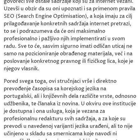
govoreći sve ostale sadržaje koji su za internet vezani.
Uzevši u obzir da su oni upoznati i sa primenom pravila
SEO (Search Engine Optimisation), a koja imaju za cilj
prilagođavanje konkretnih sadržaja internet pretrazi,
to se i podrazumeva da će oni maksimalno
profesionalno i pažljivo njih implementirati u svom
radu. Sve to će, sasvim sigurno imati odličan uticaj ne
samo na pozicioniranje obrađenog materijala, već i na
poslovanje konkretnog pravnog ili fizičkog lica, koje je
njegov vlasnik.
Pored svega toga, ovi stručnjaci vrše i direktno
prevođenje časopisa sa korejskog jezika na
portugalski, ali i književnih dela različite vrste, odnosno
udžbenika, te članaka iz novina. U okviru ove institucije
je dostupna i ona usluga, koja je vezana za
profesionalnu redakturu svih sadržaja, a za koje su
prevodi u navedenoj varijanti jezika urađeni, ali to nije
učinjeno u skladu sa smernicama koje navodi ni