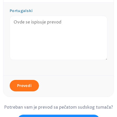
Portugalski
Prevedi
Potreban vam je prevod sa pečatom sudskog tumača?