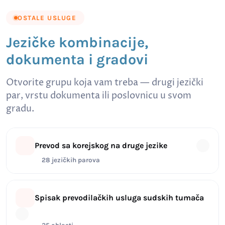
OSTALE USLUGE
Jezičke kombinacije,
dokumenta i gradovi
Otvorite grupu koja vam treba — drugi jezički
par, vrstu dokumenta ili poslovnicu u svom
gradu.
Prevod sa korejskog na druge jezike
28 jezičkih parova
Spisak prevodilačkih usluga sudskih tumača