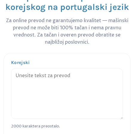
korejskog na portugalski jezik
Za online prevod ne garantujemo kvalitet — mašinski
prevod ne može biti 100% tačan i nema pravnu
vrednost. Za tačan i overen prevod obratite se
najbližoj poslovnici.
Korejski
2000
karaktera preostalo.