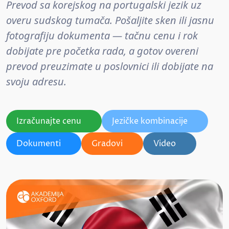
Prevod sa korejskog na portugalski jezik uz
overu sudskog tumača. Pošaljite sken ili jasnu
fotografiju dokumenta — tačnu cenu i rok
dobijate pre početka rada, a gotov overeni
prevod preuzimate u poslovnici ili dobijate na
svoju adresu.
Izračunajte cenu
Jezičke kombinacije
Dokumenti
Gradovi
Video