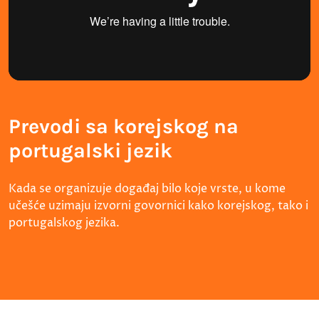
Prevodi sa korejskog na
portugalski jezik
Kada se organizuje događaj bilo koje vrste, u kome
učešće uzimaju izvorni govornici kako korejskog, tako i
portugalskog jezika.