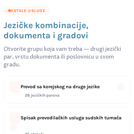
OSTALE USLUGE
Jezičke kombinacije,
dokumenta i gradovi
Otvorite grupu koja vam treba — drugi jezički
par, vrstu dokumenta ili poslovnicu u svom
gradu.
Prevod sa korejskog na druge jezike
28 jezičkih parova
Spisak prevodilačkih usluga sudskih tumača