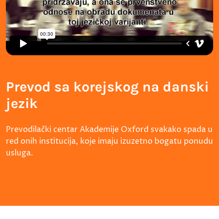
Prevod sa korejskog na danski
jezik
Prevodilački centar Akademije Oxford svakako spada u
red onih institucija, koje imaju izuzetno bogatu ponudu
usluga.