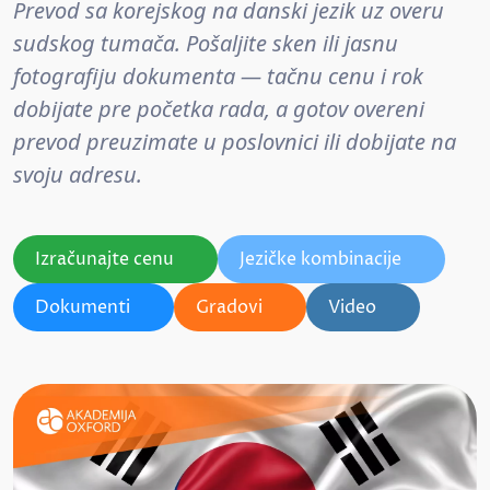
Prevod sa korejskog na danski jezik uz overu
sudskog tumača. Pošaljite sken ili jasnu
fotografiju dokumenta — tačnu cenu i rok
dobijate pre početka rada, a gotov overeni
prevod preuzimate u poslovnici ili dobijate na
svoju adresu.
Izračunajte cenu
Jezičke kombinacije
Dokumenti
Gradovi
Video