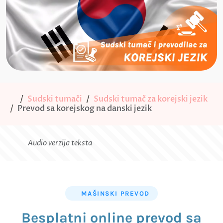
Sudski tumači
Sudski tumač za korejski jezik
Prevod sa korejskog na danski jezik
Audio verzija teksta
MAŠINSKI PREVOD
Besplatni online prevod sa