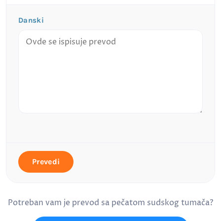
Danski
Prevedi
Potreban vam je prevod sa pečatom sudskog tumača?