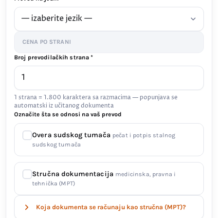
CENA PO STRANI
Broj prevodilačkih strana *
1 strana = 1.800 karaktera sa razmacima — popunjava se
automatski iz učitanog dokumenta
Označite šta se odnosi na vaš prevod
Overa sudskog tumača
pečat i potpis stalnog
sudskog tumača
Stručna dokumentacija
medicinska, pravna i
tehnička (MPT)
Koja dokumenta se računaju kao stručna (MPT)?