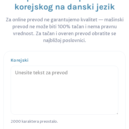
korejskog na danski jezik
Za online prevod ne garantujemo kvalitet — mašinski
prevod ne može biti 100% tačan i nema pravnu
vrednost. Za tačan i overen prevod obratite se
najbližoj poslovnici.
Korejski
2000
karaktera preostalo.