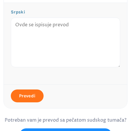
Srpski
Prevedi
Potreban vam je prevod sa pečatom sudskog tumača?