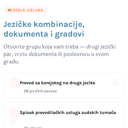
OSTALE USLUGE
Jezičke kombinacije,
dokumenta i gradovi
Otvorite grupu koja vam treba — drugi jezički
par, vrstu dokumenta ili poslovnicu u svom
gradu.
Prevod sa korejskog na druge jezike
28 jezičkih parova
Spisak prevodilačkih usluga sudskih tumača