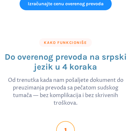
Izračunajte cenu overenog prevoda
KAKO FUNKCIONIŠE
Do overenog prevoda na srpski
jezik u 4 koraka
Od trenutka kada nam pošaljete dokument do
preuzimanja prevoda sa pečatom sudskog
tumača — bez komplikacija i bez skrivenih
troškova.
1