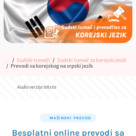
Sudski tumači
Sudski tumač za korejski jezik
Prevodi sa korejskog na srpski jezik
Audio verzija teksta
MAŠINSKI PREVOD
Besplatni online prevodi sa