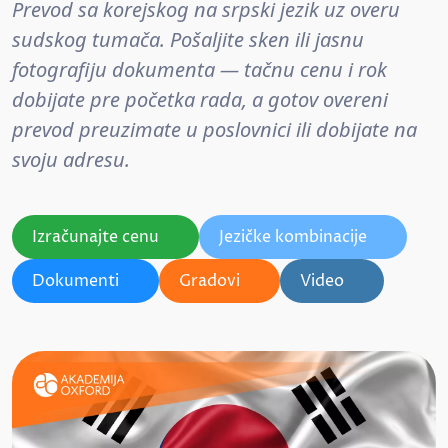
Prevod sa korejskog na srpski jezik uz overu
sudskog tumača. Pošaljite sken ili jasnu
fotografiju dokumenta — tačnu cenu i rok
dobijate pre početka rada, a gotov overeni
prevod preuzimate u poslovnici ili dobijate na
svoju adresu.
Izračunajte cenu
Jezičke kombinacije
Dokumenti
Gradovi
Video