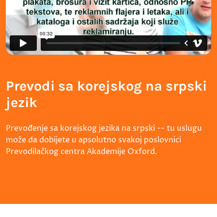
Prevodi sa korejskog na srpski
jezik
Prevođenje sa korejskog jezika na srpski -- tu uslugu
može da dobijete u apsolutno svakoj poslovnici
Prevodilačkog centra Akademije Oxford.