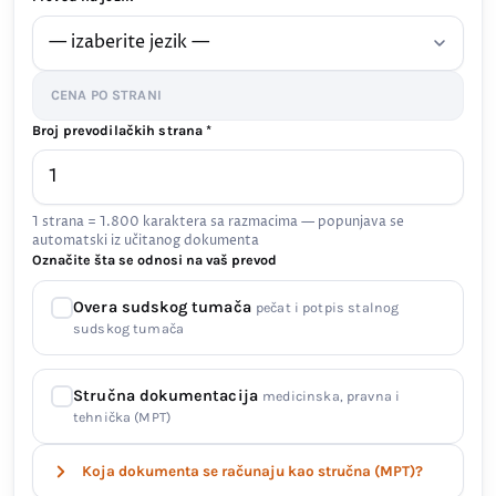
CENA PO STRANI
Broj prevodilačkih strana *
1 strana = 1.800 karaktera sa razmacima — popunjava se
automatski iz učitanog dokumenta
Označite šta se odnosi na vaš prevod
Overa sudskog tumača
pečat i potpis stalnog
sudskog tumača
Stručna dokumentacija
medicinska, pravna i
tehnička (MPT)
Koja dokumenta se računaju kao stručna (MPT)?