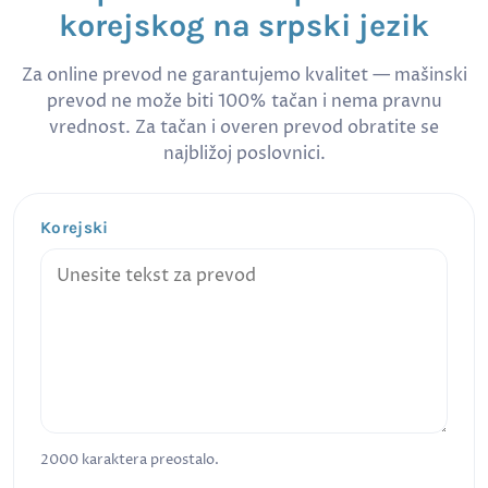
korejskog na srpski jezik
Za online prevod ne garantujemo kvalitet — mašinski
prevod ne može biti 100% tačan i nema pravnu
vrednost. Za tačan i overen prevod obratite se
najbližoj poslovnici.
Korejski
2000
karaktera preostalo.