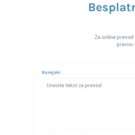
Besplatn
Za online prevod
pravnu v
Korejski