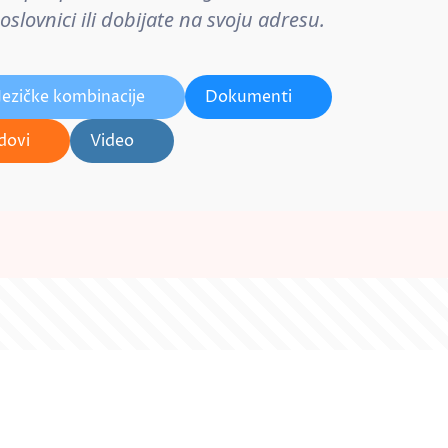
lovnici ili dobijate na svoju adresu.
Jezičke kombinacije
Dokumenti
dovi
Video