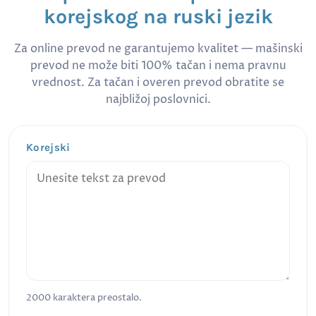
korejskog na ruski jezik
Za online prevod ne garantujemo kvalitet — mašinski
prevod ne može biti 100% tačan i nema pravnu
vrednost. Za tačan i overen prevod obratite se
najbližoj poslovnici.
Korejski
2000
karaktera preostalo.