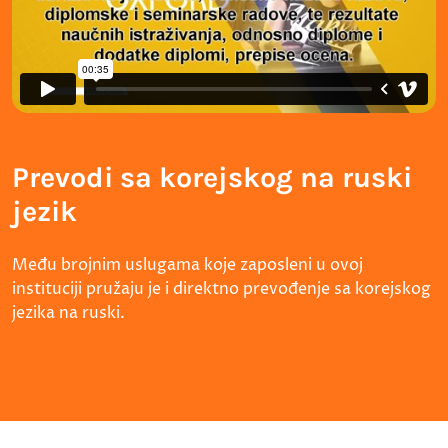
Prevodi sa korejskog na ruski
jezik
Među brojnim uslugama koje zaposleni u ovoj
instituciji pružaju je i direktno prevođenje sa korejskog
jezika na ruski.