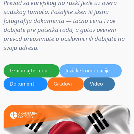
Prevod sa korejskog na ruski jezik uz overu
sudskog tumača. Pošaljite sken ili jasnu
fotografiju dokumenta — tačnu cenu i rok
dobijate pre početka rada, a gotov overeni
prevod preuzimate u poslovnici ili dobijate na
svoju adresu.
Izračunajte cenu
Jezičke kombinacije
Dokumenti
Gradovi
Video