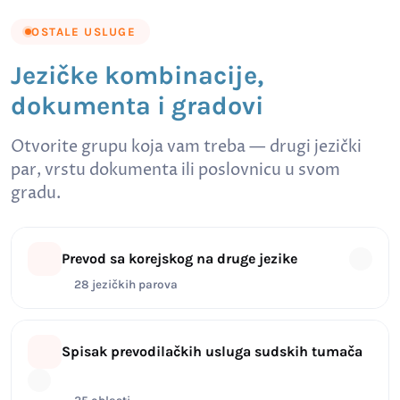
OSTALE USLUGE
Jezičke kombinacije,
dokumenta i gradovi
Otvorite grupu koja vam treba — drugi jezički
par, vrstu dokumenta ili poslovnicu u svom
gradu.
Prevod sa korejskog na druge jezike
28 jezičkih parova
Spisak prevodilačkih usluga sudskih tumača