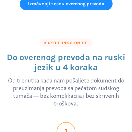
Izračunajte cenu overenog prevoda
KAKO FUNKCIONIŠE
Do overenog prevoda na ruski
jezik u 4 koraka
Od trenutka kada nam pošaljete dokument do
preuzimanja prevoda sa pečatom sudskog
tumača — bez komplikacija i bez skrivenih
troškova.
1