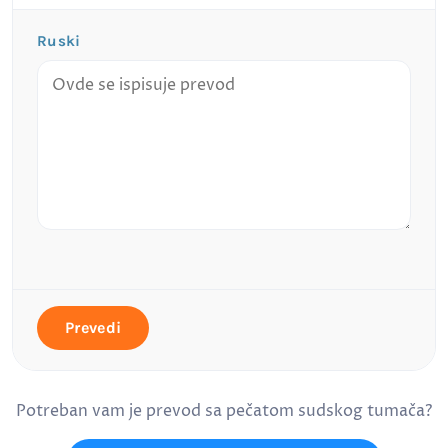
Ruski
Prevedi
Potreban vam je prevod sa pečatom sudskog tumača?