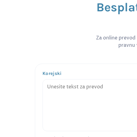
Bespla
Za online prevod
pravnu v
Korejski