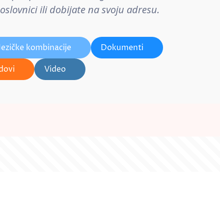
lovnici ili dobijate na svoju adresu.
Jezičke kombinacije
Dokumenti
dovi
Video