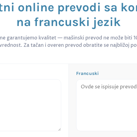
tni online prevodi sa ko
na francuski jezik
 ne garantujemo kvalitet — mašinski prevod ne može biti 
rednost. Za tačan i overen prevod obratite se najbližoj po
Francuski