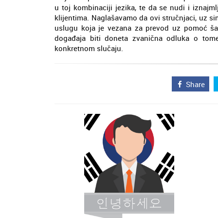
u toj kombinaciji jezika, te da se nudi i izna
klijentima. Naglašavamo da ovi stručnjaci, uz s
uslugu koja je vezana za prevod uz pomoć ša
događaja biti doneta zvanična odluka o tom
konkretnom slučaju.
Share