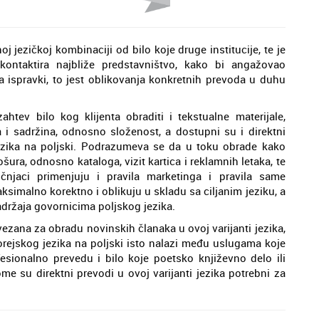
 jezičkoj kombinaciji od bilo koje druge institucije, te je
ontaktira najbliže predstavništvo, kako bi angažovao
ja ispravki, to jest oblikovanja konkretnih prevoda u duhu
tev bilo kog klijenta obraditi i tekstualne materijale,
i sadržina, odnosno složenost, a dostupni su i direktni
jezika na poljski. Podrazumeva se da u toku obrade kako
ošura, odnosno kataloga, vizit kartica i reklamnih letaka, te
učnjaci primenjuju i pravila marketinga i pravila same
ksimalno korektno i oblikuju u skladu sa ciljanim jeziku, a
adržaja govornicima poljskog jezika.
vezana za obradu novinskih članaka u ovoj varijanti jezika,
orejskog jezika na poljski isto nalazi među uslugama koje
esionalno prevedu i bilo koje poetsko književno delo ili
me su direktni prevodi u ovoj varijanti jezika potrebni za