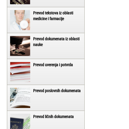
Prevod tekstova iz oblasti
medicine i farmacije
Prevod dokumenata iz oblasti
nauke
Prevod uverenja i potvrda
Prevod poslovnih dokumenata
Prevod ličnih dokumenata