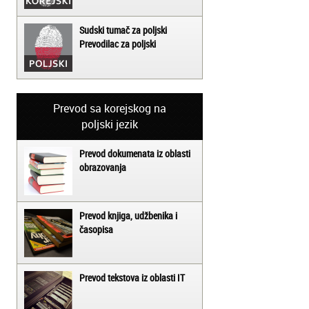
Sudski tumač za poljski
Prevodilac za poljski
Prevod sa korejskog na
poljski jezik
Prevod dokumenata iz oblasti
obrazovanja
Prevod knjiga, udžbenika i
časopisa
Prevod tekstova iz oblasti IT