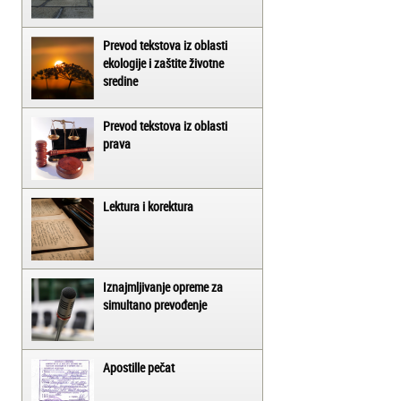
Prevod tekstova iz oblasti
ekologije i zaštite životne
sredine
Prevod tekstova iz oblasti
prava
Lektura i korektura
Iznajmljivanje opreme za
simultano prevođenje
Apostille pečat