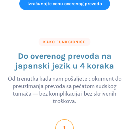
Izračunajte cenu overenog prevoda
KAKO FUNKCIONIŠE
Do overenog prevoda na
japanski jezik u 4 koraka
Od trenutka kada nam pošaljete dokument do
preuzimanja prevoda sa pečatom sudskog
tumača — bez komplikacija i bez skrivenih
troškova.
1