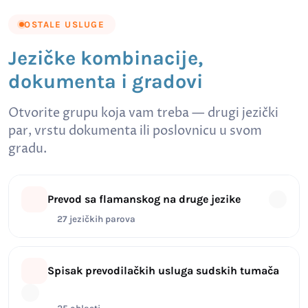
OSTALE USLUGE
Jezičke kombinacije,
dokumenta i gradovi
Otvorite grupu koja vam treba — drugi jezički
par, vrstu dokumenta ili poslovnicu u svom
gradu.
Prevod sa flamanskog na druge jezike
27 jezičkih parova
Spisak prevodilačkih usluga sudskih tumača