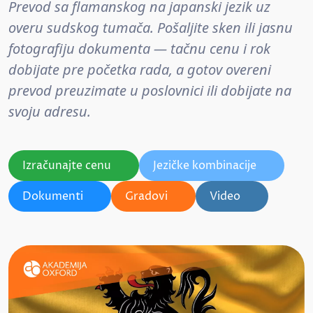
Prevod sa flamanskog na japanski jezik uz
overu sudskog tumača. Pošaljite sken ili jasnu
fotografiju dokumenta — tačnu cenu i rok
dobijate pre početka rada, a gotov overeni
prevod preuzimate u poslovnici ili dobijate na
svoju adresu.
Izračunajte cenu
Jezičke kombinacije
Dokumenti
Gradovi
Video