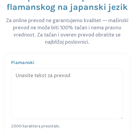
flamanskog na japanski jezik
Za online prevod ne garantujemo kvalitet — mašinski
prevod ne može biti 100% tačan i nema pravnu
vrednost. Za tačan i overen prevod obratite se
najbližoj poslovnici.
Flamanski
2000
karaktera preostalo.