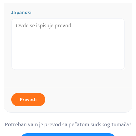
Japanski
Prevedi
Potreban vam je prevod sa pečatom sudskog tumača?