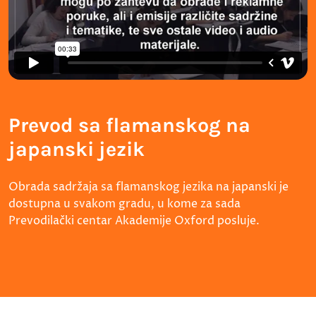
Prevod sa flamanskog na
japanski jezik
Obrada sadržaja sa flamanskog jezika na japanski je
dostupna u svakom gradu, u kome za sada
Prevodilački centar Akademije Oxford posluje.