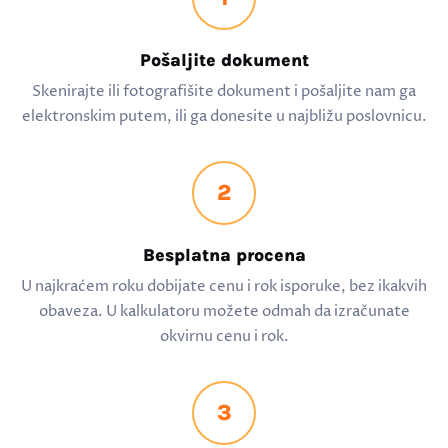
Pošaljite dokument
Skenirajte ili fotografišite dokument i pošaljite nam ga
elektronskim putem, ili ga donesite u najbližu poslovnicu.
2
Besplatna procena
U najkraćem roku dobijate cenu i rok isporuke, bez ikakvih
obaveza. U kalkulatoru možete odmah da izračunate
okvirnu cenu i rok.
3