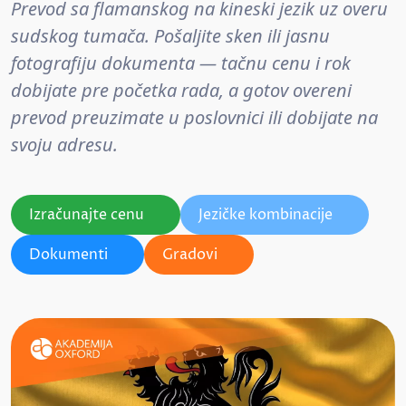
Prevod sa flamanskog na kineski jezik uz overu
sudskog tumača. Pošaljite sken ili jasnu
fotografiju dokumenta — tačnu cenu i rok
dobijate pre početka rada, a gotov overeni
prevod preuzimate u poslovnici ili dobijate na
svoju adresu.
Izračunajte cenu
Jezičke kombinacije
Dokumenti
Gradovi