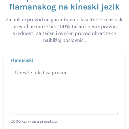
flamanskog na kineski jezik
Za online prevod ne garantujemo kvalitet — mašinski
prevod ne može biti 100% tačan i nema pravnu
vrednost. Za tačan i overen prevod obratite se
najbližoj poslovnici.
Flamanski
2000
karaktera preostalo.