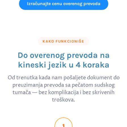
Izračunajte cenu overenog prevoda
KAKO FUNKCIONIŠE
Do overenog prevoda na
kineski jezik u 4 koraka
Od trenutka kada nam pošaljete dokument do
preuzimanja prevoda sa pečatom sudskog
tumača — bez komplikacija i bez skrivenih
troškova.
1