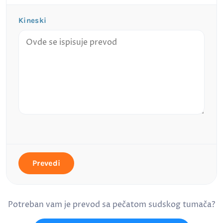
Kineski
Prevedi
Potreban vam je prevod sa pečatom sudskog tumača?