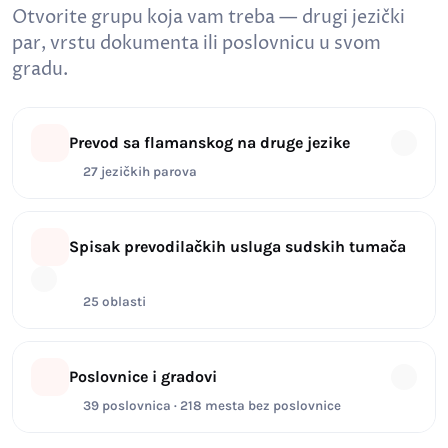
Otvorite grupu koja vam treba — drugi jezički
par, vrstu dokumenta ili poslovnicu u svom
gradu.
Prevod sa flamanskog na druge jezike
27 jezičkih parova
Spisak prevodilačkih usluga sudskih tumača
25 oblasti
Poslovnice i gradovi
39 poslovnica · 218 mesta bez poslovnice