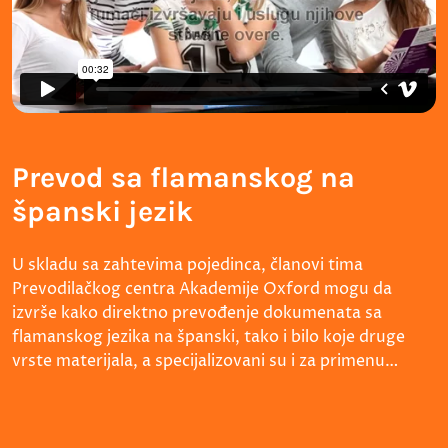
Prevod sa flamanskog na
španski jezik
U skladu sa zahtevima pojedinca, članovi tima
Prevodilačkog centra Akademije Oxford mogu da
izvrše kako direktno prevođenje dokumenata sa
flamanskog jezika na španski, tako i bilo koje druge
vrste materijala, a specijalizovani su i za primenu…