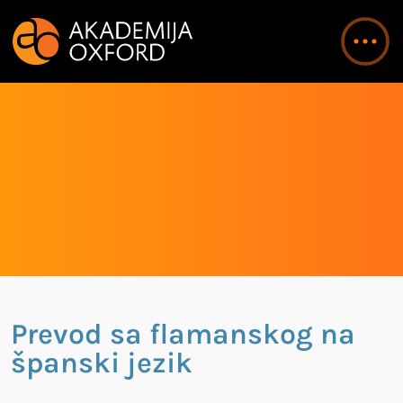
Prevod sa flamanskog na
španski jezik