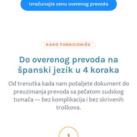
Izračunajte cenu overenog prevoda
KAKO FUNKCIONIŠE
Do overenog prevoda na
španski jezik u 4 koraka
Od trenutka kada nam pošaljete dokument do
preuzimanja prevoda sa pečatom sudskog
tumača — bez komplikacija i bez skrivenih
troškova.
1