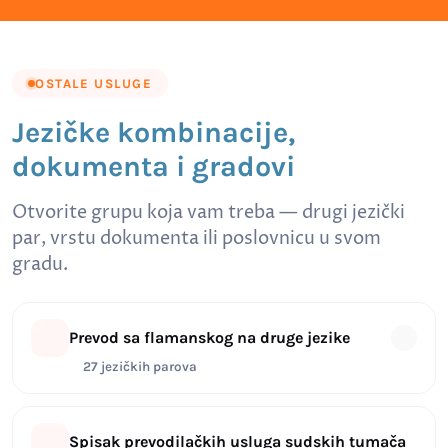
OSTALE USLUGE
Jezičke kombinacije,
dokumenta i gradovi
Otvorite grupu koja vam treba — drugi jezički
par, vrstu dokumenta ili poslovnicu u svom
gradu.
Prevod sa flamanskog na druge jezike
27 jezičkih parova
Spisak prevodilačkih usluga sudskih tumača