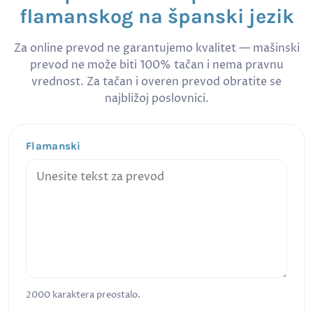
flamanskog na španski jezik
Za online prevod ne garantujemo kvalitet — mašinski
prevod ne može biti 100% tačan i nema pravnu
vrednost. Za tačan i overen prevod obratite se
najbližoj poslovnici.
Flamanski
2000
karaktera preostalo.