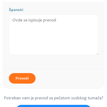
Španski
Prevedi
Potreban vam je prevod sa pečatom sudskog tumača?