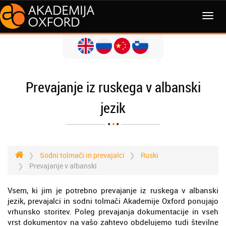
MENI
Prevajanje iz ruskega v albanski
jezik
Sodni tolmači in prevajalci
Ruski
Prevajanje v albanski
Vsem, ki jim je potrebno prevajanje iz ruskega v albanski
jezik, prevajalci in sodni tolmači Akademije Oxford ponujajo
vrhunsko storitev. Poleg prevajanja dokumentacije in vseh
vrst dokumentov na vašo zahtevo obdelujemo tudi številne