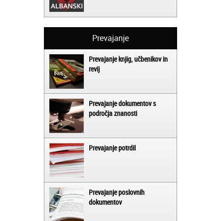
Prevajanje
Prevajanje knjig, učbenikov in
revij
Prevajanje dokumentov s
področja znanosti
Prevajanje potrdil
Prevajanje poslovnih
dokumentov