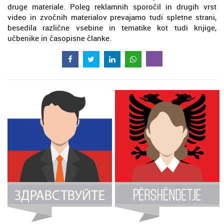
druge materiale. Poleg reklamnih sporočil in drugih vrst
video in zvočnih materialov prevajamo tudi spletne strani,
besedila različne vsebine in tematike kot tudi knjige,
učbenike in časopisne članke.