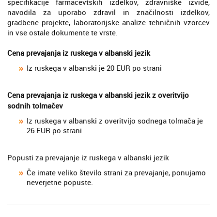
specifikacije farmacevtskih izdelkov, zdravniške izvide,
navodila za uporabo zdravil in značilnosti izdelkov,
gradbene projekte, laboratorijske analize tehničnih vzorcev
in vse ostale dokumente te vrste.
Cena prevajanja iz ruskega v albanski jezik
Iz ruskega v albanski je 20 EUR po strani
Cena prevajanja iz ruskega v albanski jezik z overitvijo
sodnih tolmačev
Iz ruskega v albanski z overitvijo sodnega tolmača je
26 EUR po strani
Popusti za prevajanje iz ruskega v albanski jezik
Če imate veliko število strani za prevajanje, ponujamo
neverjetne popuste.