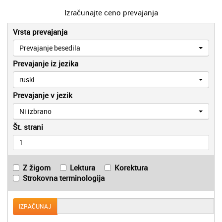
Izračunajte ceno prevajanja
Vrsta prevajanja
Prevajanje besedila
Prevajanje iz jezika
ruski
Prevajanje v jezik
Ni izbrano
Št. strani
Z žigom
Lektura
Korektura
Strokovna terminologija
IZRAČUNAJ