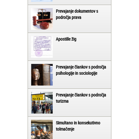
Prevajanje dokumentov s
področja prava
Apostille žig
Prevajanje člankov s področja
psihologije in sociologije
Prevajanje člankov s področja
turizma
Simultano in konsekutivno
tolmačenje