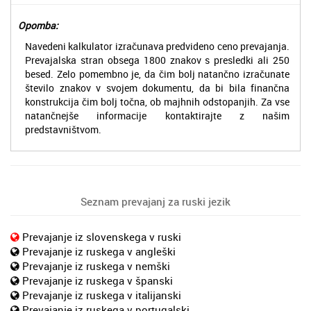
Opomba:
Navedeni kalkulator izračunava predvideno ceno prevajanja.
Prevajalska stran obsega 1800 znakov s presledki ali 250
besed. Zelo pomembno je, da čim bolj natančno izračunate
število znakov v svojem dokumentu, da bi bila finančna
konstrukcija čim bolj točna, ob majhnih odstopanjih. Za vse
natančnejše informacije kontaktirajte z našim
predstavništvom.
Seznam prevajanj za ruski jezik
Prevajanje iz slovenskega v ruski
Prevajanje iz ruskega v angleški
Prevajanje iz ruskega v nemški
Prevajanje iz ruskega v španski
Prevajanje iz ruskega v italijanski
Prevajanje iz ruskega v portugalski