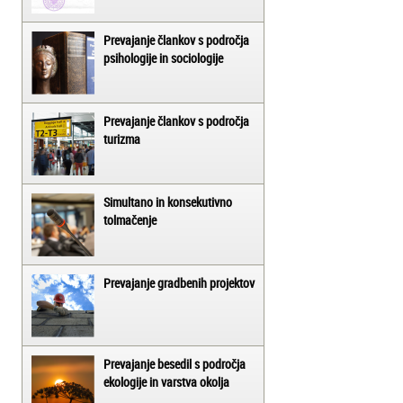
Prevajanje člankov s področja
psihologije in sociologije
Prevajanje člankov s področja
turizma
Simultano in konsekutivno
tolmačenje
Prevajanje gradbenih projektov
Prevajanje besedil s področja
ekologije in varstva okolja