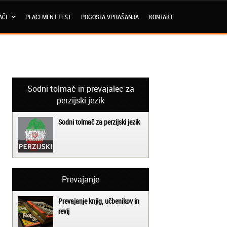
AČI
PLACEMENT TEST
POGOSTA VPRAŠANJA
KONTAKT
Sodni tolmač in prevajalec za
perzijski jezik
Sodni tolmač za perzijski jezik
Prevajanje
Prevajanje knjig, učbenikov in
revij