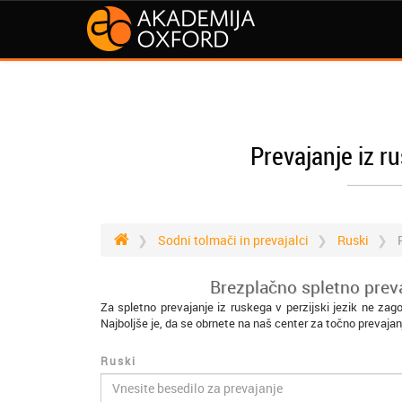
Prevajanje iz ru
Sodni tolmači in prevajalci
Ruski
Brezplačno spletno prevaj
Za spletno prevajanje iz ruskega v perzijski jezik ne zag
Najboljše je, da se obrnete na naš center za točno prevajan
Ruski