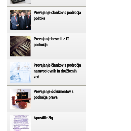
Prevajanje člankov s področja
politike
Prevajanje besedil z IT
področja
Prevajanje člankov s področja
naravoslovnih in družbenih
ved
Prevajanje dokumentov s
področja prava
Apostille žig