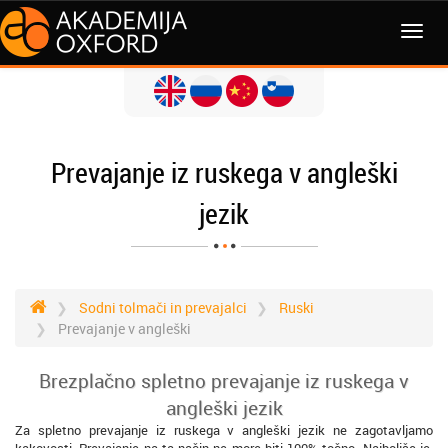
MENI
Prevajanje iz ruskega v angleški
jezik
Sodni tolmači in prevajalci
Ruski
Prevajanje v angleški
Brezplačno spletno prevajanje iz ruskega v
angleški jezik
Za spletno prevajanje iz ruskega v angleški jezik ne zagotavljamo