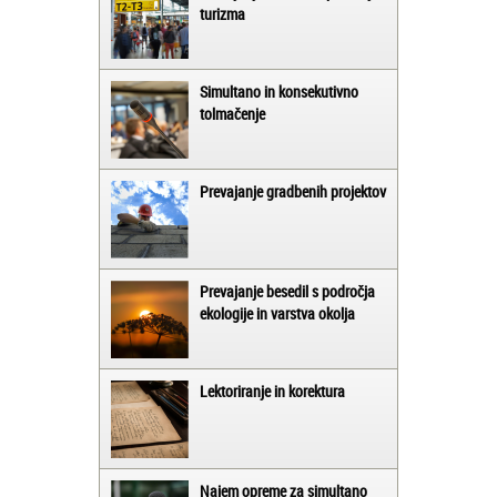
turizma
Simultano in konsekutivno
tolmačenje
Prevajanje gradbenih projektov
Prevajanje besedil s področja
ekologije in varstva okolja
Lektoriranje in korektura
Najem opreme za simultano