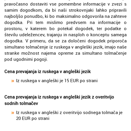
pravočasno dostaviti vse pomembne informacije v zvezi s
samim dogodkom, da bi naši strokovnjaki lahko pripravili
najboljšo ponudbo, ki bo maksimalno odgovorila na zahteve
dogodka. Pri tem mislimo predvsem na informacije o
prostoru, v katerem bo potekal dogodek, ter podatke o
številu udeležencev, trajanju in nasploh o konceptu samega
dogodka. V primeru, da se za določeni dogodek priporoča
simultano tolmačenje iz ruskega v angleški jezik, imajo naše
stranke možnost najema opreme za simultano tolmačenje
pod ugodnimi pogoji.
Cena prevajanja iz ruskega v angleški jezik
Iz ruskega v angleški je 15 EUR po strani
Cena prevajanja iz ruskega v angleški jezik z overitvijo
sodnih tolmačev
Iz ruskega v angleški z overitvijo sodnega tolmača je
20 EUR po strani