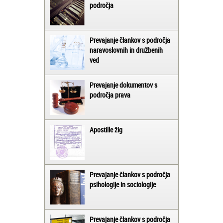
področja
Prevajanje člankov s področja
naravoslovnih in družbenih
ved
Prevajanje dokumentov s
področja prava
Apostille žig
Prevajanje člankov s področja
psihologije in sociologije
Prevajanje člankov s področja