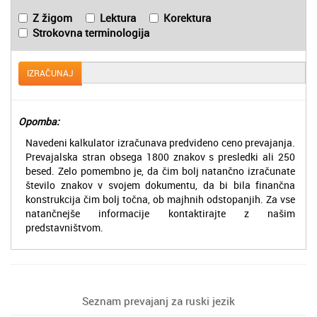
Z žigom
Lektura
Korektura
Strokovna terminologija
IZRAČUNAJ
Opomba:
Navedeni kalkulator izračunava predvideno ceno prevajanja.
Prevajalska stran obsega 1800 znakov s presledki ali 250
besed. Zelo pomembno je, da čim bolj natančno izračunate
število znakov v svojem dokumentu, da bi bila finančna
konstrukcija čim bolj točna, ob majhnih odstopanjih. Za vse
natančnejše informacije kontaktirajte z našim
predstavništvom.
Seznam prevajanj za ruski jezik