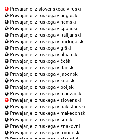
Prevajanje iz slovenskega v ruski
Prevajanje iz ruskega v angleški
Prevajanje iz ruskega v nemški
Prevajanje iz ruskega v španski
Prevajanje iz ruskega v italijanski
Prevajanje iz ruskega v portugalski
Prevajanje iz ruskega v grški
Prevajanje iz ruskega v albanski
Prevajanje iz ruskega v češki
Prevajanje iz ruskega v danski
Prevajanje iz ruskega v japonski
Prevajanje iz ruskega v kitajski
Prevajanje iz ruskega v poljski
Prevajanje iz ruskega v madžarski
Prevajanje iz ruskega v slovenski
Prevajanje iz ruskega v pakistanski
Prevajanje iz ruskega v makedonski
Prevajanje iz ruskega v srbski
Prevajanje iz ruskega v znakovni
Prevajanje iz ruskega v romunski
Prevajanje iz ruskega v slovaški