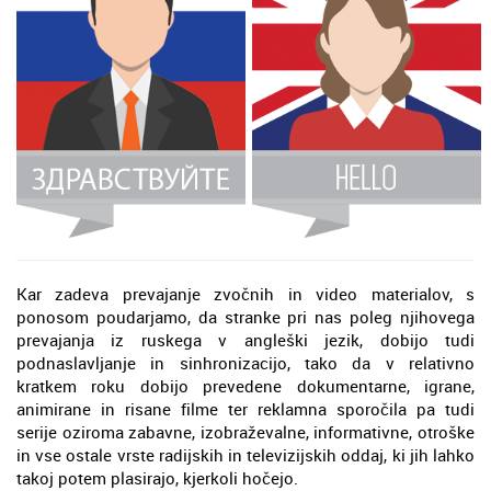
Kar zadeva prevajanje zvočnih in video materialov, s
ponosom poudarjamo, da stranke pri nas poleg njihovega
prevajanja iz ruskega v angleški jezik, dobijo tudi
podnaslavljanje in sinhronizacijo, tako da v relativno
kratkem roku dobijo prevedene dokumentarne, igrane,
animirane in risane filme ter reklamna sporočila pa tudi
serije oziroma zabavne, izobraževalne, informativne, otroške
in vse ostale vrste radijskih in televizijskih oddaj, ki jih lahko
takoj potem plasirajo, kjerkoli hočejo.