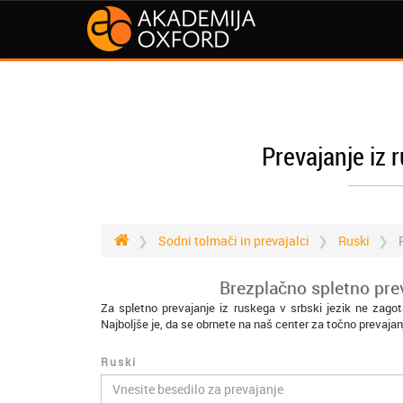
Prevajanje iz 
Sodni tolmači in prevajalci
Ruski
Brezplačno spletno prev
Za spletno prevajanje iz ruskega v srbski jezik ne zago
Najboljše je, da se obrnete na naš center za točno prevajan
Ruski