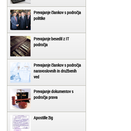
Prevajanje člankov s področja
politike
Prevajanje besedil z IT
področja
Prevajanje člankov s področja
naravoslovnih in družbenih
ved
Prevajanje dokumentov s
področja prava
Apostille žig