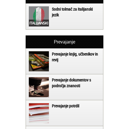
Sodni tolmač za italijanski
jezik
Prevajanje
Prevajanje knjig, učbenikov in
revij
Prevajanje dokumentov s
področja znanosti
Prevajanje potrdil