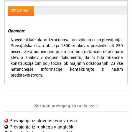
IZRAČUNAJ
Opomba:
Navedeni kalkulator izračunava predvideno ceno prevajanja.
Prevajalska stran obsega 1800 znakov s presledki ali 250
besed. Zelo pomembno je, da čim bolj natančno izračunate
število znakov v svojem dokumentu, da bi bila finančna
konstrukcija čim bolj točna, ob majhnih odstopanjih. Za vse
natančnejše informacije kontaktirajte z našim
predstavništvom.
Seznam prevajanj za ruski jezik
Prevajanje iz slovenskega v ruski
Prevajanje iz ruskega v angleški