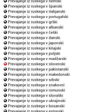
Prevajanje iz ruskega v nemški
Prevajanje iz ruskega v španski
Prevajanje iz ruskega v italijanski
Prevajanje iz ruskega v portugalski
Prevajanje iz ruskega v grški
Prevajanje iz ruskega v albanski
Prevajanje iz ruskega v češki
Prevajanje iz ruskega v danski
Prevajanje iz ruskega v japonski
Prevajanje iz ruskega v kitajski
Prevajanje iz ruskega v poljski
Prevajanje iz ruskega v madžarski
Prevajanje iz ruskega v slovenski
Prevajanje iz ruskega v pakistanski
Prevajanje iz ruskega v makedonski
Prevajanje iz ruskega v srbski
Prevajanje iz ruskega v znakovni
Prevajanje iz ruskega v romunski
Prevajanje iz ruskega v slovaški
Prevajanje iz ruskega v ukrajinski
Prevajanje iz ruskega v bosanski
Prevajanje iz ruskega v estonski