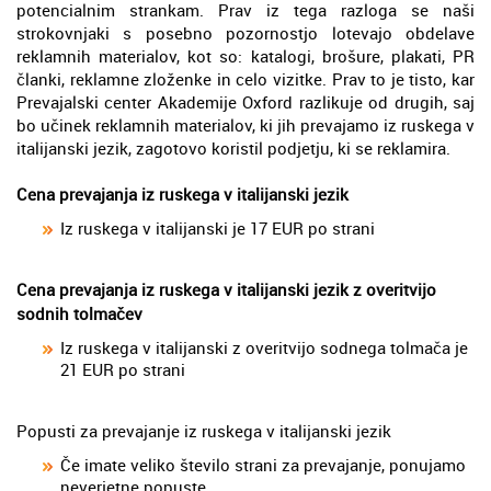
potencialnim strankam. Prav iz tega razloga se naši
strokovnjaki s posebno pozornostjo lotevajo obdelave
reklamnih materialov, kot so: katalogi, brošure, plakati, PR
članki, reklamne zloženke in celo vizitke. Prav to je tisto, kar
Prevajalski center Akademije Oxford razlikuje od drugih, saj
bo učinek reklamnih materialov, ki jih prevajamo iz ruskega v
italijanski jezik, zagotovo koristil podjetju, ki se reklamira.
Cena prevajanja iz ruskega v italijanski jezik
Iz ruskega v italijanski je 17 EUR po strani
Cena prevajanja iz ruskega v italijanski jezik z overitvijo
sodnih tolmačev
Iz ruskega v italijanski z overitvijo sodnega tolmača je
21 EUR po strani
Popusti za prevajanje iz ruskega v italijanski jezik
Če imate veliko število strani za prevajanje, ponujamo
neverjetne popuste.