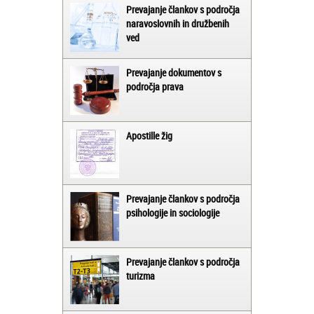
Prevajanje člankov s področja
naravoslovnih in družbenih
ved
Prevajanje dokumentov s
področja prava
Apostille žig
Prevajanje člankov s področja
psihologije in sociologije
Prevajanje člankov s področja
turizma