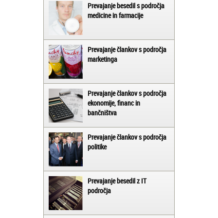
Prevajanje besedil s področja
medicine in farmacije
Prevajanje člankov s področja
marketinga
Prevajanje člankov s področja
ekonomije, financ in
bančništva
Prevajanje člankov s področja
politike
Prevajanje besedil z IT
področja