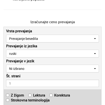
Izračunajte ceno prevajanja
Vrsta prevajanja
Prevajanje besedila
Prevajanje iz jezika
ruski
Prevajanje v jezik
Ni izbrano
Št. strani
Z žigom
Lektura
Korektura
Strokovna terminologija