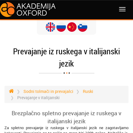
MENI
Prevajanje iz ruskega v italijanski
jezik
Sodni tolmači in prevajalci
Ruski
Prevajanje v italijanski
Brezplačno spletno prevajanje iz ruskega v
italijanski jezik
Za spletno prevajanje iz ruskega v italijanski jezik ne zagotavljamo