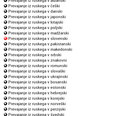
Prevajanje iz ruskega v albanski
Prevajanje iz ruskega v češki
Prevajanje iz ruskega v danski
Prevajanje iz ruskega v japonski
Prevajanje iz ruskega v kitajski
Prevajanje iz ruskega v poljski
Prevajanje iz ruskega v madžarski
Prevajanje iz ruskega v slovenski
Prevajanje iz ruskega v pakistanski
Prevajanje iz ruskega v makedonski
Prevajanje iz ruskega v srbski
Prevajanje iz ruskega v znakovni
Prevajanje iz ruskega v romunski
Prevajanje iz ruskega v slovaški
Prevajanje iz ruskega v ukrajinski
Prevajanje iz ruskega v bosanski
Prevajanje iz ruskega v estonski
Prevajanje iz ruskega v hebrejski
Prevajanje iz ruskega v korejski
Prevajanje iz ruskega v norveški
Prevajanje iz ruskega v perzijski
Prevajanje iz ruskega v švedski