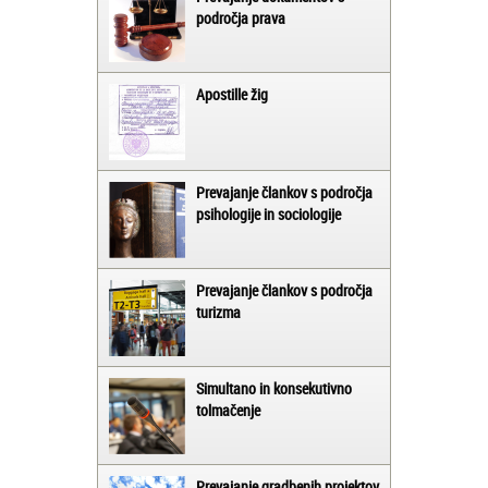
področja prava
Apostille žig
Prevajanje člankov s področja
psihologije in sociologije
Prevajanje člankov s področja
turizma
Simultano in konsekutivno
tolmačenje
Prevajanje gradbenih projektov