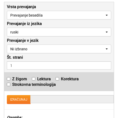
Vrsta prevajanja
Prevajanje besedila
Prevajanje iz jezika
ruski
Prevajanje v jezik
Ni izbrano
Št. strani
Z žigom
Lektura
Korektura
Strokovna terminologija
IZRAČUNAJ
Opomba: