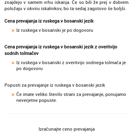
znajdejo v samem vrhu iskanja. Če so bili že prej v dobrem
položaju v okviru iskalnikov, bo ta sedaj zagotovo še boljši.
Cena prevajanja iz ruskega v bosanski jezik
Iz ruskega v bosanski je po dogovoru
Cena prevajanja iz ruskega v bosanski jezik z overitvijo
sodnih tolmačev
Iz ruskega v bosanski z overitvijo sodnega tolmača je
po dogovoru
Popusti za prevajanje iz ruskega v bosanski jezik
Če imate veliko število strani za prevajanje, ponujamo
neverjetne popuste.
Izračunajte ceno prevajanja