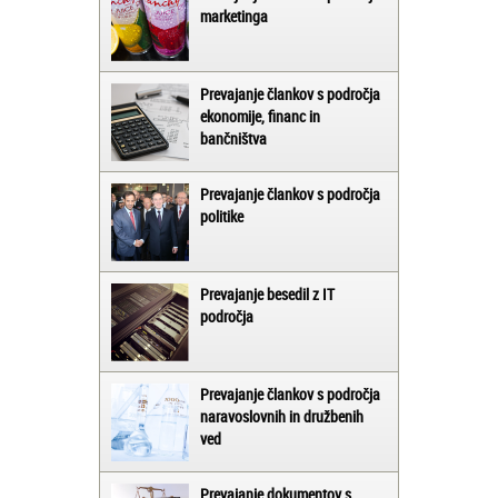
marketinga
Prevajanje člankov s področja
ekonomije, financ in
bančništva
Prevajanje člankov s področja
politike
Prevajanje besedil z IT
področja
Prevajanje člankov s področja
naravoslovnih in družbenih
ved
Prevajanje dokumentov s