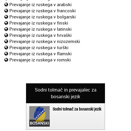
Prevajanje iz ruskega v arabski
Prevajanje iz ruskega v francoski
Prevajanje iz ruskega v bolgarski
Prevajanje iz ruskega v finski
Prevajanje iz ruskega v latinski
Prevajanje iz ruskega v hrvaški
Prevajanje iz ruskega v nizozemski
Prevajanje iz ruskega v turški
Prevajanje iz ruskega v flamski
Prevajanje iz ruskega v romski
Sodni tolmač in prevajalec za
bosanski jezik
Sodni tolmač za bosanski jezik