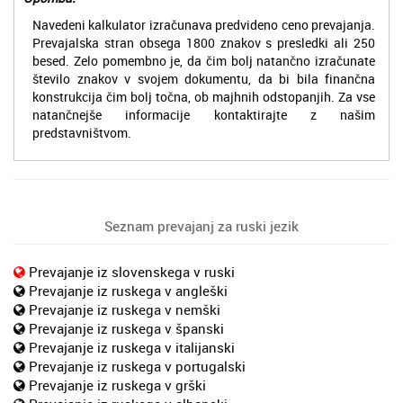
Navedeni kalkulator izračunava predvideno ceno prevajanja.
Prevajalska stran obsega 1800 znakov s presledki ali 250
besed. Zelo pomembno je, da čim bolj natančno izračunate
število znakov v svojem dokumentu, da bi bila finančna
konstrukcija čim bolj točna, ob majhnih odstopanjih. Za vse
natančnejše informacije kontaktirajte z našim
predstavništvom.
Seznam prevajanj za ruski jezik
Prevajanje iz slovenskega v ruski
Prevajanje iz ruskega v angleški
Prevajanje iz ruskega v nemški
Prevajanje iz ruskega v španski
Prevajanje iz ruskega v italijanski
Prevajanje iz ruskega v portugalski
Prevajanje iz ruskega v grški