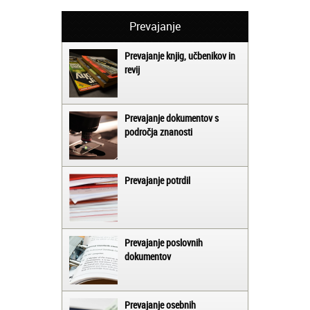
Prevajanje
Prevajanje knjig, učbenikov in
revij
Prevajanje dokumentov s
področja znanosti
Prevajanje potrdil
Prevajanje poslovnih
dokumentov
Prevajanje osebnih