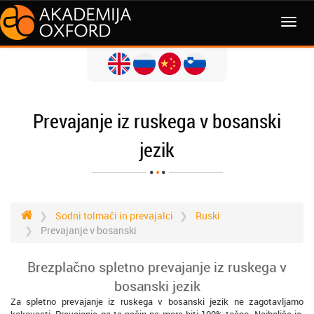
MENI
Prevajanje iz ruskega v bosanski
jezik
Sodni tolmači in prevajalci
Ruski
Prevajanje v bosanski
Brezplačno spletno prevajanje iz ruskega v
bosanski jezik
Za spletno prevajanje iz ruskega v bosanski jezik ne zagotavljamo