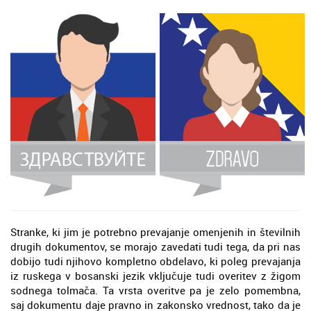
Stranke, ki jim je potrebno prevajanje omenjenih in številnih
drugih dokumentov, se morajo zavedati tudi tega, da pri nas
dobijo tudi njihovo kompletno obdelavo, ki poleg prevajanja
iz ruskega v bosanski jezik vključuje tudi overitev z žigom
sodnega tolmača. Ta vrsta overitve pa je zelo pomembna,
saj dokumentu daje pravno in zakonsko vrednost, tako da je