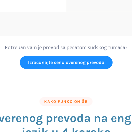
Potreban vam je prevod sa pečatom sudskog tumača?
Izračunajte cenu overenog prevoda
KAKO FUNKCIONIŠE
verenog prevoda na eng