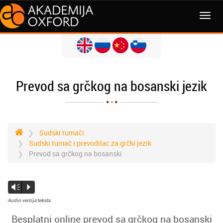
Prevod sa grčkog na bosanski jezik
Sudski tumači
Sudski tumač i prevodilac za grčki jezik
Prevod sa grčkog na bosanski
Vm
P
Audio verzija teksta
Besplatni online prevod sa grčkog na bosanski