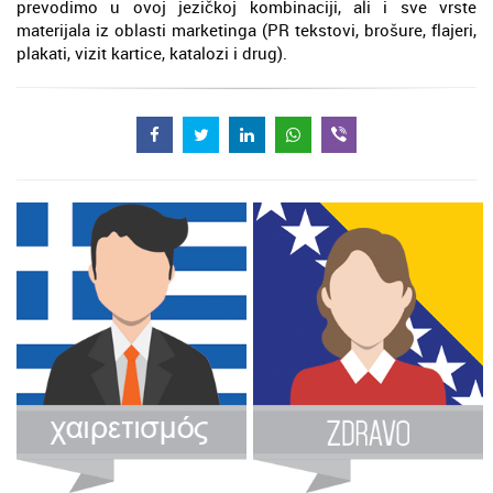
prevodimo u ovoj jezičkoj kombinaciji, ali i sve vrste
materijala iz oblasti marketinga (PR tekstovi, brošure, flajeri,
plakati, vizit kartice, katalozi i drug).