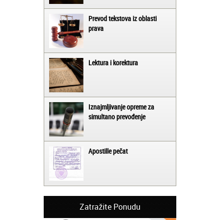
Prevod tekstova iz oblasti
prava
Lektura i korektura
Iznajmljivanje opreme za
simultano prevođenje
Apostille pečat
Zatražite Ponudu