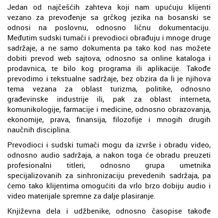
Jedan od najčešćih zahteva koji nam upućuju klijenti
vezano za prevođenje sa grčkog jezika na bosanski se
odnosi na poslovnu, odnosno ličnu dokumentaciju.
Međutim sudski tumači i prevodioci obrađuju i mnoge druge
sadržaje, a ne samo dokumenta pa tako kod nas možete
dobiti prevod web sajtova, odnosno sa online kataloga i
prodavnica, te bilo kog programa ili aplikacije. Takođe
prevodimo i tekstualne sadržaje, bez obzira da li je njihova
tema vezana za oblast turizma, politike, odnosno
građevinske industrije ili, pak za oblast interneta,
komunikologije, farmacije i medicine, odnosno obrazovanja,
ekonomije, prava, finansija, filozofije i mnogih drugih
naučnih disciplina.
Prevodioci i sudski tumači mogu da izvrše i obradu video,
odnosno audio sadržaja, a nakon toga će obradu preuzeti
profesionalni titleri, odnosno grupa umetnika
specijalizovanih za sinhronizaciju prevedenih sadržaja, pa
ćemo tako klijentima omogućiti da vrlo brzo dobiju audio i
video materijale spremne za dalje plasiranje.
Književna dela i udžbenike, odnosno časopise takođe