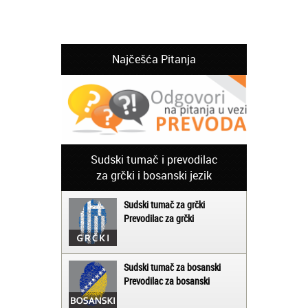
Najčešća Pitanja
Sudski tumač i prevodilac
za grčki i bosanski jezik
Sudski tumač za grčki
Prevodilac za grčki
Sudski tumač za bosanski
Prevodilac za bosanski