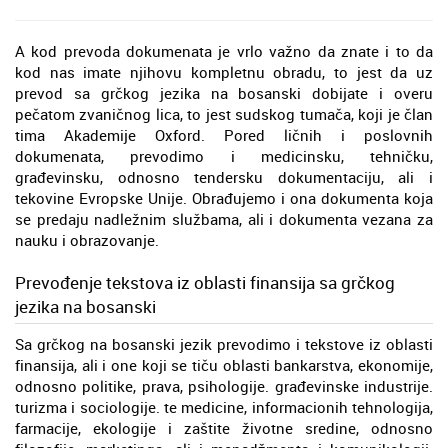
A kod prevoda dokumenata je vrlo važno da znate i to da
kod nas imate njihovu kompletnu obradu, to jest da uz
prevod sa grčkog jezika na bosanski dobijate i overu
pečatom zvaničnog lica, to jest sudskog tumača, koji je član
tima Akademije Oxford. Pored ličnih i poslovnih
dokumenata, prevodimo i medicinsku, tehničku,
građevinsku, odnosno tendersku dokumentaciju, ali i
tekovine Evropske Unije. Obrađujemo i ona dokumenta koja
se predaju nadležnim službama, ali i dokumenta vezana za
nauku i obrazovanje.
Prevođenje tekstova iz oblasti finansija sa grčkog
jezika na bosanski
Sa grčkog na bosanski jezik prevodimo i tekstove iz oblasti
finansija, ali i one koji se tiču oblasti bankarstva, ekonomije,
odnosno politike, prava, psihologije. građevinske industrije.
turizma i sociologije. te medicine, informacionih tehnologija,
farmacije, ekologije i zaštite životne sredine, odnosno