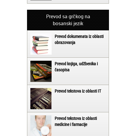
Prevod sa grčkog na
bosanski jezik
Prevod dokumenata iz oblasti
obrazovanja
Prevod knjiga, udžbenika i
časopisa
Prevod tekstova iz oblasti IT
Prevod tekstova iz oblasti
medicine i farmacije