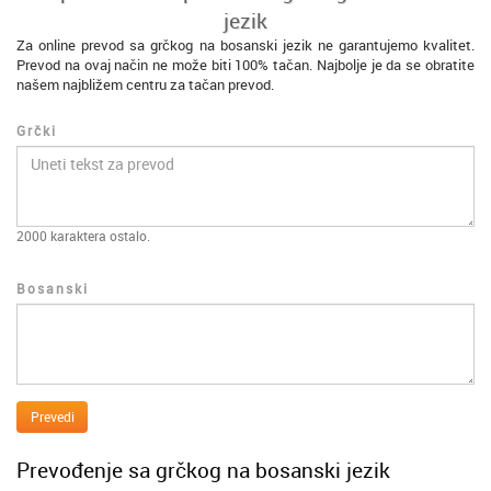
jezik
Za online prevod sa grčkog na bosanski jezik ne garantujemo kvalitet.
Prevod na ovaj način ne može biti 100% tačan. Najbolje je da se obratite
našem najbližem centru za tačan prevod.
Grčki
2000
karaktera ostalo.
Bosanski
Prevedi
Prevođenje sa grčkog na bosanski jezik