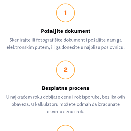
1
Pošaljite dokument
Skenirajte ili fotografišite dokument i pošaljite nam ga
elektronskim putem, ili ga donesite u najbližu poslovnicu.
2
Besplatna procena
U najkraćem roku dobijate cenu i rok isporuke, bez ikakvih
obaveza. U kalkulatoru možete odmah da izračunate
okvirnu cenu i rok.