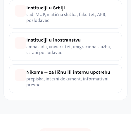
Instituciji u Srbiji
sud, MUP, matična služba, fakultet, APR,
poslodavac
Instituciji u inostranstvu
ambasada, univerzitet, imigraciona služba,
strani poslodavac
Nikome — za ličnu ili internu upotrebu
prepiska, interni dokument, informativni
prevod