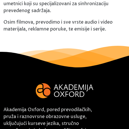
umetnici koji su specijalizovani za sinhronizaciju
prevedenog sadržaja.
Osim filmova, prevodimo i sve vrste audio i video
materijala, reklamne poruke, te emisije i serije.
Akademija Oxford, pored prevodilačkih,
pruža i raznovrsne obrazovne usluge,
uključujući kurseve jezika, stručno