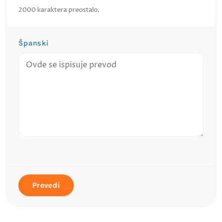
2000
karaktera preostalo.
Španski
Prevedi