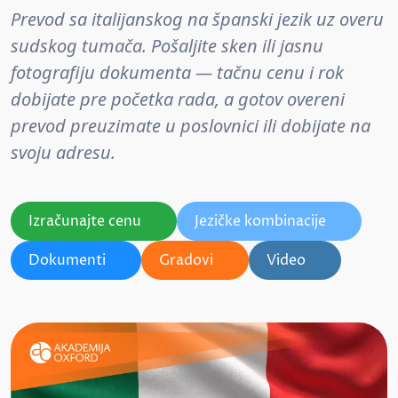
Prevod sa italijanskog na španski jezik uz overu
sudskog tumača. Pošaljite sken ili jasnu
fotografiju dokumenta — tačnu cenu i rok
dobijate pre početka rada, a gotov overeni
prevod preuzimate u poslovnici ili dobijate na
svoju adresu.
Izračunajte cenu
Jezičke kombinacije
Dokumenti
Gradovi
Video