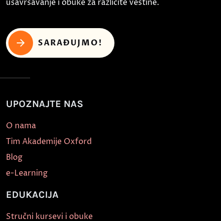
usavršavanje i obuke za različite veštine.
SARAĐUJMO!
UPOZNAJTE NAS
O nama
Tim Akademije Oxford
Blog
e-Learning
EDUKACIJA
Stručni kursevi i obuke