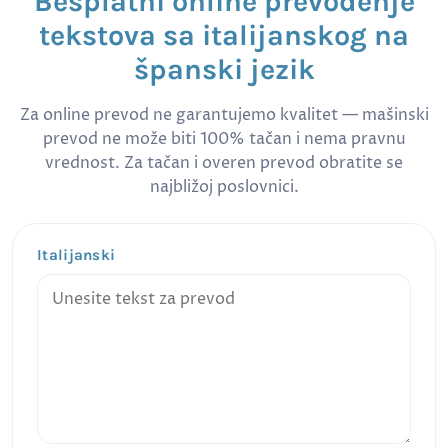
Besplatni online prevođenje
tekstova sa italijanskog na
španski jezik
Za online prevod ne garantujemo kvalitet — mašinski
prevod ne može biti 100% tačan i nema pravnu
vrednost. Za tačan i overen prevod obratite se
najbližoj poslovnici.
Italijanski