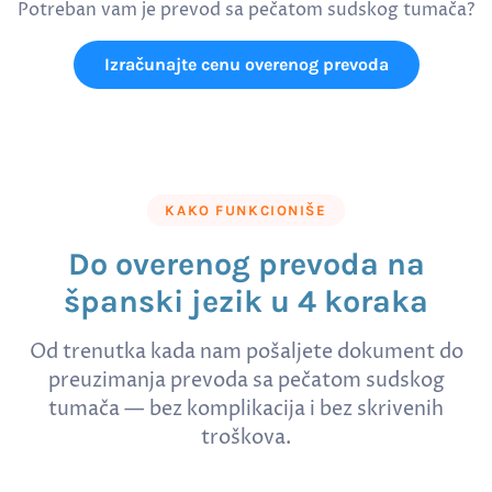
Potreban vam je prevod sa pečatom sudskog tumača?
Izračunajte cenu overenog prevoda
KAKO FUNKCIONIŠE
Do overenog prevoda na
španski jezik u 4 koraka
Od trenutka kada nam pošaljete dokument do
preuzimanja prevoda sa pečatom sudskog
tumača — bez komplikacija i bez skrivenih
troškova.