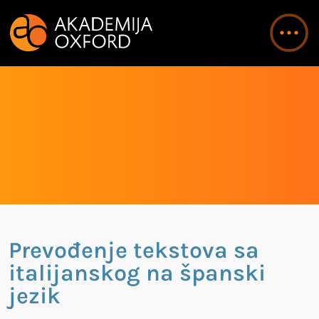
Prevođenje tekstova sa
italijanskog na španski
jezik