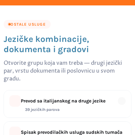
OSTALE USLUGE
Jezičke kombinacije,
dokumenta i gradovi
Otvorite grupu koja vam treba — drugi jezički
par, vrstu dokumenta ili poslovnicu u svom
gradu.
Prevod sa italijanskog na druge jezike
39 jezičkih parova
Spisak prevodilačkih usluga sudskih tumača