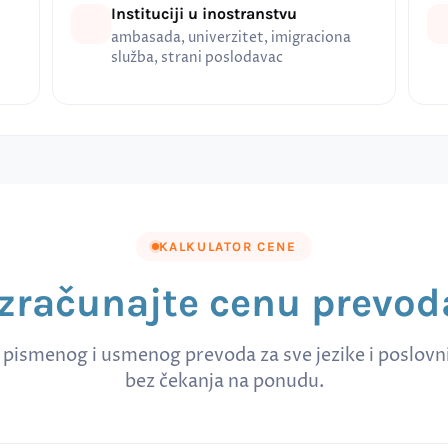
Instituciji u inostranstvu
ambasada, univerzitet, imigraciona
služba, strani poslodavac
KALKULATOR CENE
Izračunajte cenu prevod
 pismenog i usmenog prevoda za sve jezike i poslov
bez čekanja na ponudu.