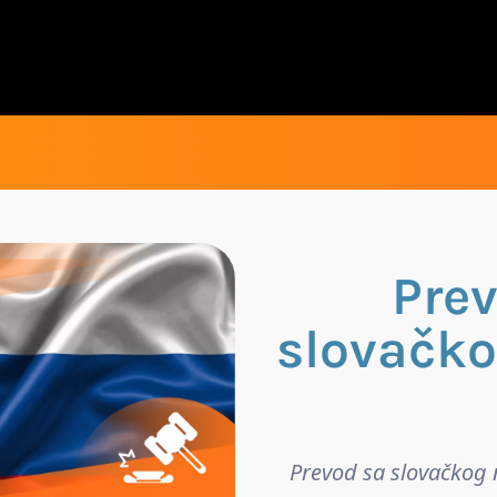
Pre
slovačko
Prevod sa slovačkog 