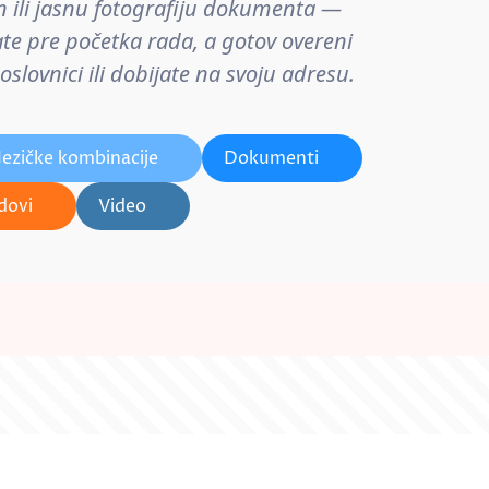
n ili jasnu fotografiju dokumenta —
ate pre početka rada, a gotov overeni
lovnici ili dobijate na svoju adresu.
Jezičke kombinacije
Dokumenti
dovi
Video