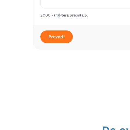
2000
karaktera preostalo.
Prevedi