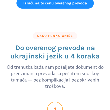
Izračunajte cenu overenog prevoda
KAKO FUNKCIONIŠE
Do overenog prevoda na
ukrajinski jezik u 4 koraka
Od trenutka kada nam pošaljete dokument do
preuzimanja prevoda sa pečatom sudskog
tumača — bez komplikacija i bez skrivenih
troškova.
1