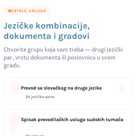
OSTALE USLUGE
Jezičke kombinacije,
dokumenta i gradovi
Otvorite grupu koja vam treba — drugi jezički
par, vrstu dokumenta ili poslovnicu u svom
gradu.
Prevod sa slovačkog na druge jezike
34 jezička para
Spisak prevodilačkih usluga sudskih tumača