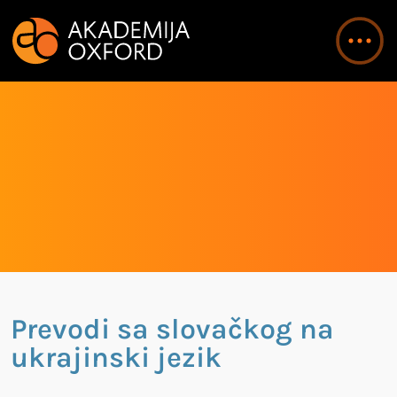
Prevodi sa slovačkog na
ukrajinski jezik