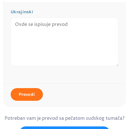
Ukrajinski
Prevedi
Potreban vam je prevod sa pečatom sudskog tumača?