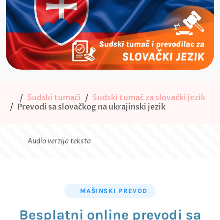
Sudski tumači
Sudski tumač za slovački jezik
Prevodi sa slovačkog na ukrajinski jezik
Audio verzija teksta
MAŠINSKI PREVOD
Besplatni online prevodi sa