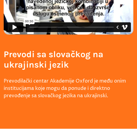
Prevodi sa slovačkog na
ukrajinski jezik
Prevodilački centar Akademije Oxford je među onim
institucijama koje mogu da ponude i direktno
prevođenje sa slovačkog jezika na ukrajinski.