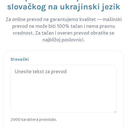
slovačkog na ukrajinski jezik
Za online prevod ne garantujemo kvalitet — mašinski
prevod ne može biti 100% tačan i nema pravnu
vrednost. Za tačan i overen prevod obratite se
najbližoj poslovnici.
Slovački
2000
karaktera preostalo.