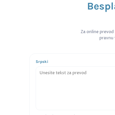
Bespl
Za online prevod
pravnu v
Srpski