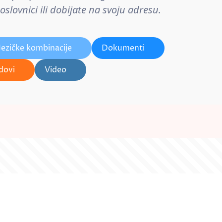
lovnici ili dobijate na svoju adresu.
Jezičke kombinacije
Dokumenti
dovi
Video