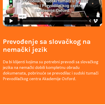
Prevođenje sa slovačkog na
nemački jezik
Da bi klijenti kojima su potrebni prevodi sa slovačkog
jezika na nemački dobili kompletnu obradu
dokumenata, pobrinuće se prevodilac i sudski tumači
Prevodilačkog centra Akademije Oxford.