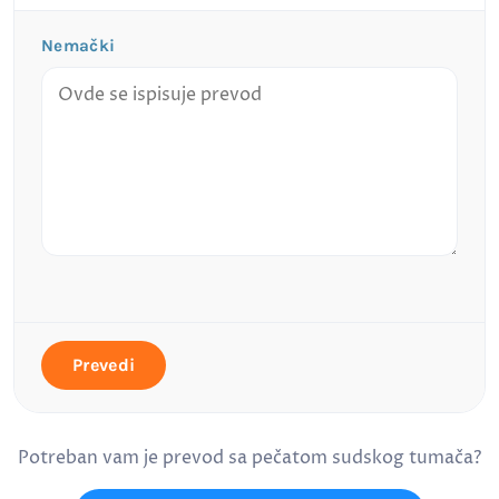
Nemački
Prevedi
Potreban vam je prevod sa pečatom sudskog tumača?