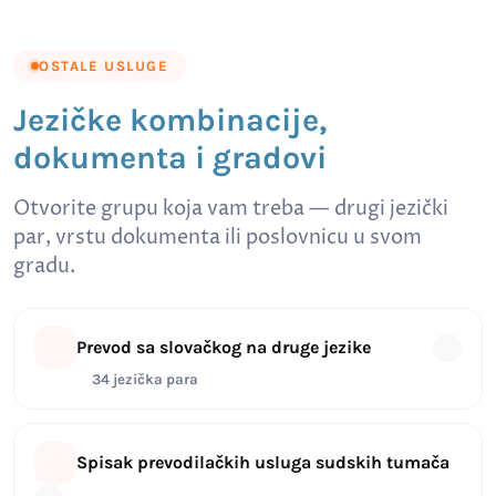
OSTALE USLUGE
Jezičke kombinacije,
dokumenta i gradovi
Otvorite grupu koja vam treba — drugi jezički
par, vrstu dokumenta ili poslovnicu u svom
gradu.
Prevod sa slovačkog na druge jezike
34 jezička para
Spisak prevodilačkih usluga sudskih tumača