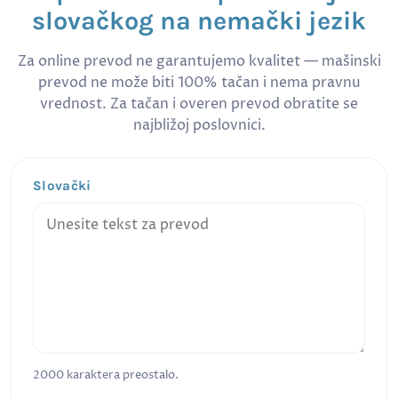
slovačkog na nemački jezik
Za online prevod ne garantujemo kvalitet — mašinski
prevod ne može biti 100% tačan i nema pravnu
vrednost. Za tačan i overen prevod obratite se
najbližoj poslovnici.
Slovački
2000
karaktera preostalo.