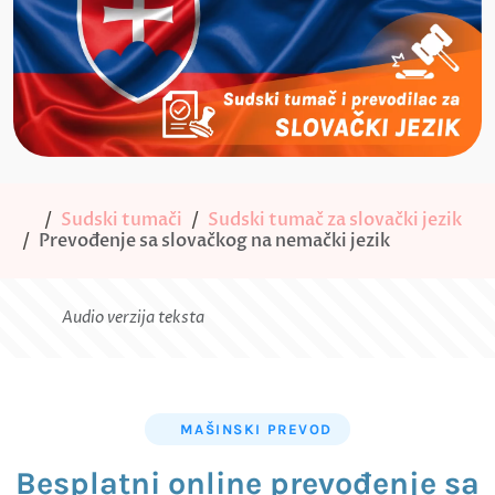
Sudski tumači
Sudski tumač za slovački jezik
Prevođenje sa slovačkog na nemački jezik
Audio verzija teksta
MAŠINSKI PREVOD
Besplatni online prevođenje sa