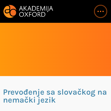
Prevođenje sa slovačkog na
nemački jezik