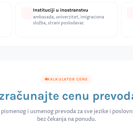
Instituciji u inostranstvu
ambasada, univerzitet, imigraciona
služba, strani poslodavac
KALKULATOR CENE
Izračunajte cenu prevod
 pismenog i usmenog prevoda za sve jezike i poslov
bez čekanja na ponudu.