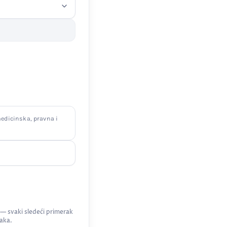
edicinska, pravna i
 — svaki sledeći primerak
aka.