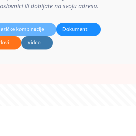
lovnici ili dobijate na svoju adresu.
Jezičke kombinacije
Dokumenti
dovi
Video