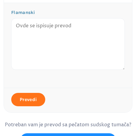
Flamanski
Prevedi
Potreban vam je prevod sa pečatom sudskog tumača?