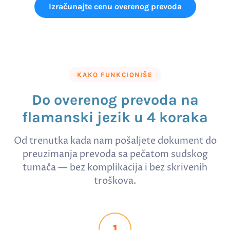
Izračunajte cenu overenog prevoda
KAKO FUNKCIONIŠE
Do overenog prevoda na
flamanski jezik u 4 koraka
Od trenutka kada nam pošaljete dokument do
preuzimanja prevoda sa pečatom sudskog
tumača — bez komplikacija i bez skrivenih
troškova.
1