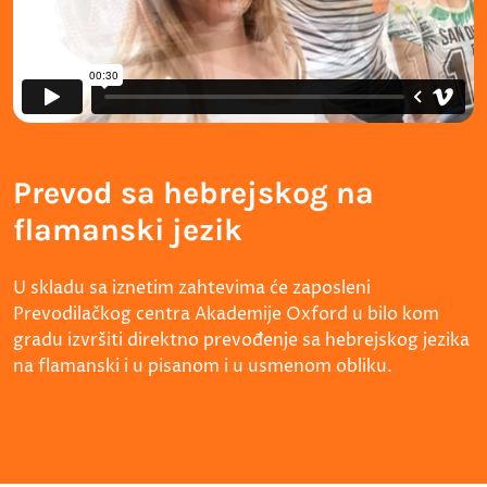
Prevod sa hebrejskog na
flamanski jezik
U skladu sa iznetim zahtevima će zaposleni
Prevodilačkog centra Akademije Oxford u bilo kom
gradu izvršiti direktno prevođenje sa hebrejskog jezika
na flamanski i u pisanom i u usmenom obliku.