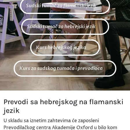
Sudski tumač za flamanski jezik
Sudski tumač za hebrejski jezik
Kurs hebrejskog jezika
Kurs za sudskog tumača i prevodioca
Prevodi sa hebrejskog na flamanski
jezik
U skladu sa iznetim zahtevima će zaposleni
Prevodilačkog centra Akademije Oxford u bilo kom