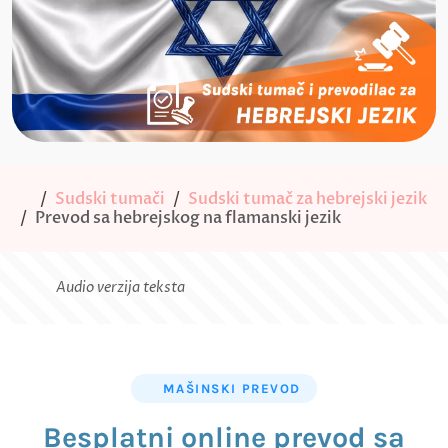
Sudski tumači
Sudski tumač za hebrejski jezik
Prevod sa hebrejskog na flamanski jezik
Audio verzija teksta
MAŠINSKI PREVOD
Besplatni online prevod sa