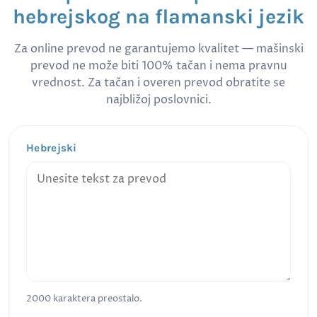
hebrejskog na flamanski jezik
Za online prevod ne garantujemo kvalitet — mašinski
prevod ne može biti 100% tačan i nema pravnu
vrednost. Za tačan i overen prevod obratite se
najbližoj poslovnici.
Hebrejski
2000
karaktera preostalo.