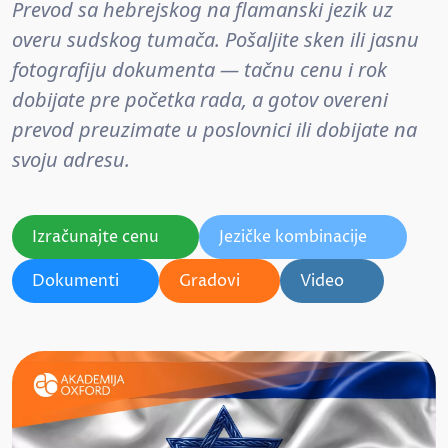
Prevod sa hebrejskog na flamanski jezik uz
overu sudskog tumača. Pošaljite sken ili jasnu
fotografiju dokumenta — tačnu cenu i rok
dobijate pre početka rada, a gotov overeni
prevod preuzimate u poslovnici ili dobijate na
svoju adresu.
Izračunajte cenu
Jezičke kombinacije
Dokumenti
Gradovi
Video