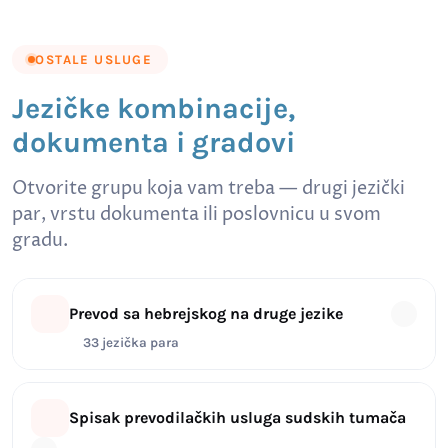
OSTALE USLUGE
Jezičke kombinacije,
dokumenta i gradovi
Otvorite grupu koja vam treba — drugi jezički
par, vrstu dokumenta ili poslovnicu u svom
gradu.
Prevod sa hebrejskog na druge jezike
33 jezička para
Spisak prevodilačkih usluga sudskih tumača