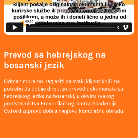
Prevod sa hebrejskog na
bosanski jezik
Odmah moramo naglasiti da svaki klijent koji ima
potrebu da dobije direktan prevod dokumenata sa
hebrejskog jezika na bosanski, u okviru svakog
predstavništva Prevodilačkog centra Akademije
Oxford zapravo dobija njegovu kompletnu obradu.