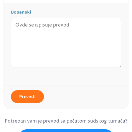
Bosanski
Prevedi
Potreban vam je prevod sa pečatom sudskog tumača?