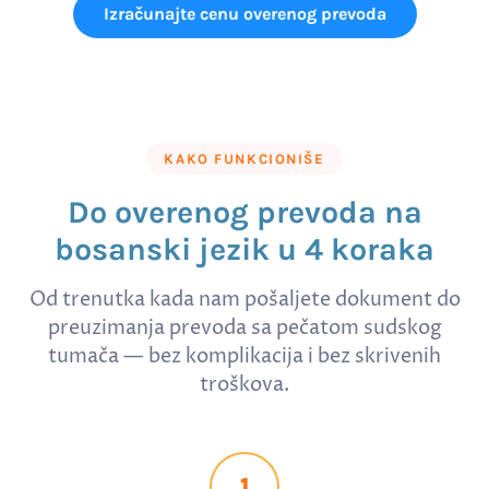
Izračunajte cenu overenog prevoda
KAKO FUNKCIONIŠE
Do overenog prevoda na
bosanski jezik u 4 koraka
Od trenutka kada nam pošaljete dokument do
preuzimanja prevoda sa pečatom sudskog
tumača — bez komplikacija i bez skrivenih
troškova.
1