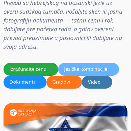
Prevod sa hebrejskog na bosanski jezik uz
overu sudskog tumača. Pošaljite sken ili jasnu
fotografiju dokumenta — tačnu cenu i rok
dobijate pre početka rada, a gotov overeni
prevod preuzimate u poslovnici ili dobijate na
svoju adresu.
Izračunajte cenu
Jezičke kombinacije
Dokumenti
Gradovi
Video