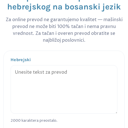
hebrejskog na bosanski jezik
Za online prevod ne garantujemo kvalitet — mašinski
prevod ne može biti 100% tačan i nema pravnu
vrednost. Za tačan i overen prevod obratite se
najbližoj poslovnici.
Hebrejski
2000
karaktera preostalo.