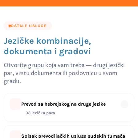
OSTALE USLUGE
Jezičke kombinacije,
dokumenta i gradovi
Otvorite grupu koja vam treba — drugi jezički
par, vrstu dokumenta ili poslovnicu u svom
gradu.
Prevod sa hebrejskog na druge jezike
33 jezička para
Spisak prevodilačkih usluga sudskih tumača