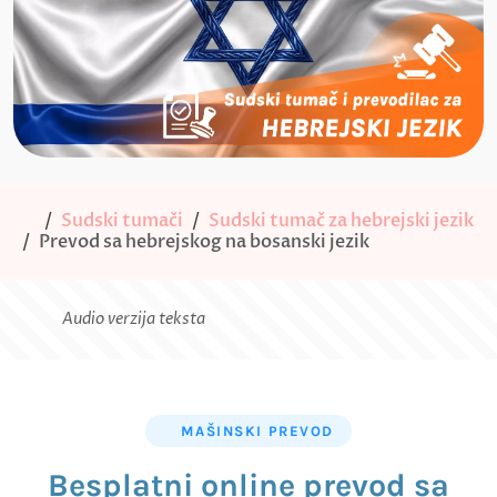
Sudski tumači
Sudski tumač za hebrejski jezik
Prevod sa hebrejskog na bosanski jezik
Audio verzija teksta
MAŠINSKI PREVOD
Besplatni online prevod sa