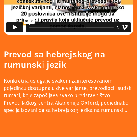
Prevod sa hebrejskog na
rumunski jezik
Konkretna usluga je svakom zainteresovanom
pojedincu dostupna u dve varijante, prevodioci i sudski
tumači, koje zapošljava svako predstavništvo
Prevodilačkog centra Akademije Oxford, podjednako
specijalizovani da sa hebrejskog jezika na rumunski…