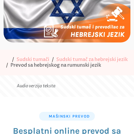
Sudski tumači
Sudski tumač za hebrejski jezik
Prevod sa hebrejskog na rumunski jezik
Audio verzija teksta
MAŠINSKI PREVOD
Besplatni online prevod sa