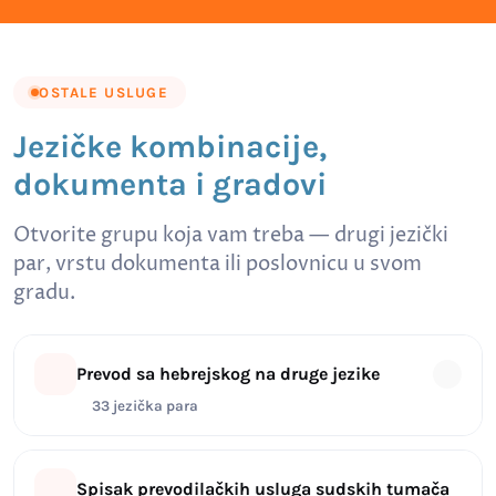
OSTALE USLUGE
Jezičke kombinacije,
dokumenta i gradovi
Otvorite grupu koja vam treba — drugi jezički
par, vrstu dokumenta ili poslovnicu u svom
gradu.
Prevod sa hebrejskog na druge jezike
33 jezička para
Spisak prevodilačkih usluga sudskih tumača