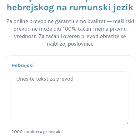
hebrejskog na rumunski jezik
Za online prevod ne garantujemo kvalitet — mašinski
prevod ne može biti 100% tačan i nema pravnu
vrednost. Za tačan i overen prevod obratite se
najbližoj poslovnici.
Hebrejski
2000
karaktera preostalo.