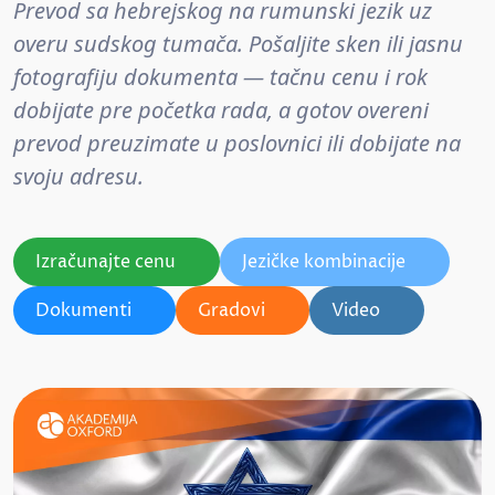
Prevod sa hebrejskog na rumunski jezik uz
overu sudskog tumača. Pošaljite sken ili jasnu
fotografiju dokumenta — tačnu cenu i rok
dobijate pre početka rada, a gotov overeni
prevod preuzimate u poslovnici ili dobijate na
svoju adresu.
Izračunajte cenu
Jezičke kombinacije
Dokumenti
Gradovi
Video