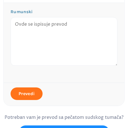
Rumunski
Prevedi
Potreban vam je prevod sa pečatom sudskog tumača?