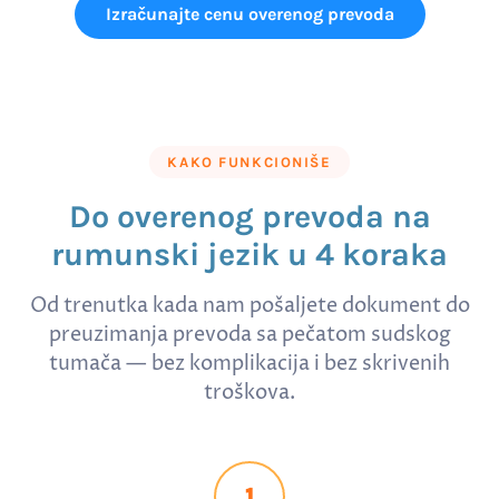
Izračunajte cenu overenog prevoda
KAKO FUNKCIONIŠE
Do overenog prevoda na
rumunski jezik u 4 koraka
Od trenutka kada nam pošaljete dokument do
preuzimanja prevoda sa pečatom sudskog
tumača — bez komplikacija i bez skrivenih
troškova.
1