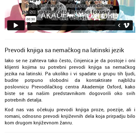
Prevodi knjiga sa nemačkog na latinski jezik
Iako se ne zahteva tako često, činjenica je da postoje i oni
klijenti kojima su potrebni prevodi knjiga sa nemačkog
jezika na latinski. Pa ukoliko i vi spadate u grupu tih ljudi,
budite potpuno slobodni da kontaktirate najbližu
poslovnicu Prevodilačkog centra Akademije Oxford, kako
biste se sa našim predstavnikom dogovorili oko svih
potrebnih detalja.
Kod nas vas očekuju prevodi knjiga proze, poezije, ali i
romani, odnosno prevodi književnih dela koja prirpadju bilo
kom drugom književnom žanru.