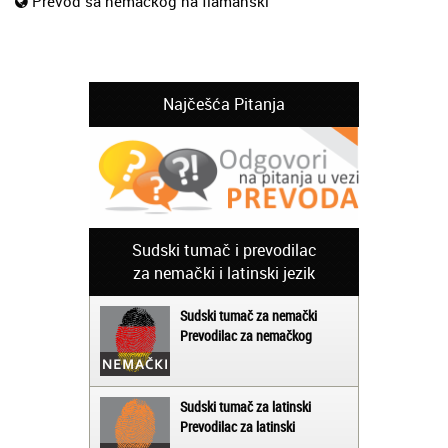
Prevod sa nemackog na flamanski
Najčešća Pitanja
Sudski tumač i prevodilac
za nemački i latinski jezik
Sudski tumač za nemački
Prevodilac za nemačkog
Sudski tumač za latinski
Prevodilac za latinski