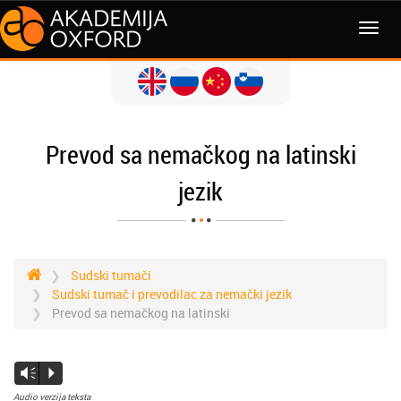
Prevod sa nemačkog na latinski
jezik
Sudski tumači
Sudski tumač i prevodilac za nemački jezik
Prevod sa nemačkog na latinski
Vm
P
Audio verzija teksta