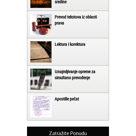
sredine
Prevod tekstova iz oblasti
prava
Lektura i korektura
Iznajmljivanje opreme za
simultano prevođenje
Apostille pečat
Zatražite Ponudu