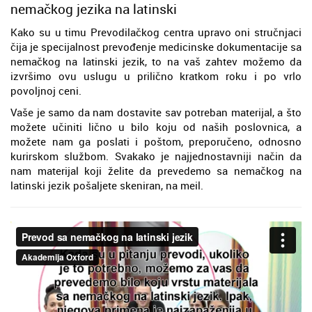
nemačkog jezika na latinski
Kako su u timu Prevodilačkog centra upravo oni stručnjaci
čija je specijalnost prevođenje medicinske dokumentacije sa
nemačkog na latinski jezik, to na vaš zahtev možemo da
izvršimo ovu uslugu u prilično kratkom roku i po vrlo
povoljnoj ceni.
Vaše je samo da nam dostavite sav potreban materijal, a što
možete učiniti lično u bilo koju od naših poslovnica, a
možete nam ga poslati i poštom, preporučeno, odnosno
kurirskom službom. Svakako je najjednostavniji način da
nam materijal koji želite da prevedemo sa nemačkog na
latinski jezik pošaljete skeniran, na meil.