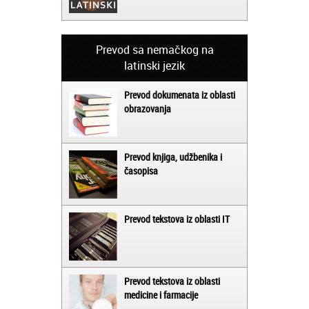
Prevod sa nemačkog na
latinski jezik
Prevod dokumenata iz oblasti
obrazovanja
Prevod knjiga, udžbenika i
časopisa
Prevod tekstova iz oblasti IT
Prevod tekstova iz oblasti
medicine i farmacije