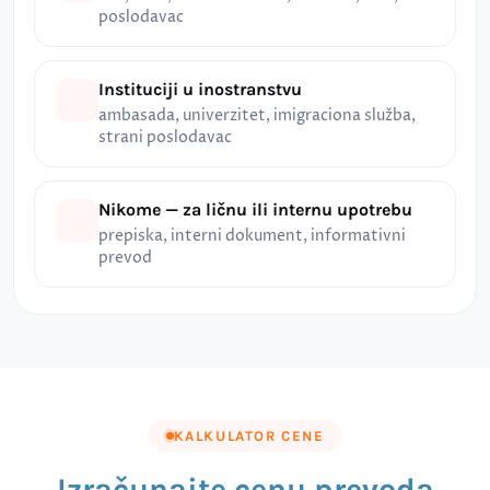
poslodavac
Instituciji u inostranstvu
ambasada, univerzitet, imigraciona služba,
strani poslodavac
Nikome — za ličnu ili internu upotrebu
prepiska, interni dokument, informativni
prevod
KALKULATOR CENE
Izračunajte cenu prevoda