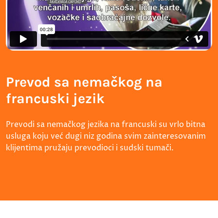
Prevod sa nemačkog na
francuski jezik
Prevodi sa nemačkog jezika na francuski su vrlo bitna
usluga koju već dugi niz godina svim zainteresovanim
klijentima pružaju prevodioci i sudski tumači.