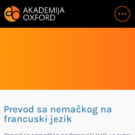
Prevod sa nemačkog na
francuski jezik