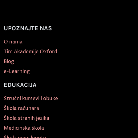
UPOZNAJTE NAS
O nama
Tim Akademije Oxford
Blog
e-Learning
EDUKACIJA
Stručni kursevi i obuke
Škola računara
Škola stranih jezika
Medicinska škola