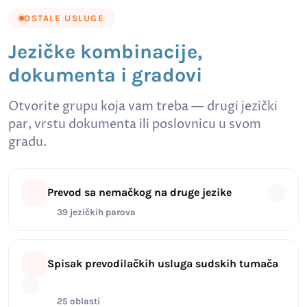
OSTALE USLUGE
Jezičke kombinacije,
dokumenta i gradovi
Otvorite grupu koja vam treba — drugi jezički
par, vrstu dokumenta ili poslovnicu u svom
gradu.
Prevod sa nemačkog na druge jezike
39 jezičkih parova
Spisak prevodilačkih usluga sudskih tumača
25 oblasti