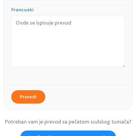
Francuski
Prevedi
Potreban vam je prevod sa pečatom sudskog tumača?