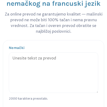
nemačkog na francuski jezik
Za online prevod ne garantujemo kvalitet — mašinski
prevod ne može biti 100% tačan i nema pravnu
vrednost. Za tačan i overen prevod obratite se
najbližoj poslovnici.
Nemački
2000
karaktera preostalo.