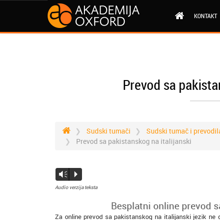
KONTAKT
Prevod sa pakistan
Sudski tumači
Sudski tumač i prevodil
Prevod sa pakistanskog na italijanski
Vm
P
Audio verzija teksta
Besplatni online prevod sa
Za online prevod sa pakistanskog na italijanski jezik ne