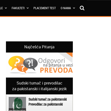
OLE
FAKULTETI
PLACEMENT TEST
O NAMA
Najčešća Pitanja
Sudski tumač i prevodilac
za pakistanski i italijanski jezik
Sudski tumač za pakistanski
Prevodilac za pakistanski