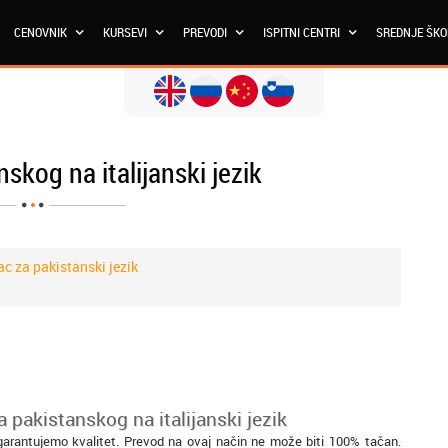
CENOVNIK
KURSEVI
PREVODI
ISPITNI CENTRI
SREDNJE ŠK
skog na italijanski jezik
ac za pakistanski jezik
 pakistanskog na italijanski jezik
 garantujemo kvalitet. Prevod na ovaj način ne može biti 100% tačan.