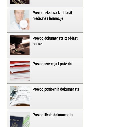
Prevod tekstova iz oblasti
medicine i farmacije
Prevod dokumenata iz oblasti
nauke
Prevod uverenja i potvrda
Prevod poslovnih dokumenata
Prevod ličnih dokumenata