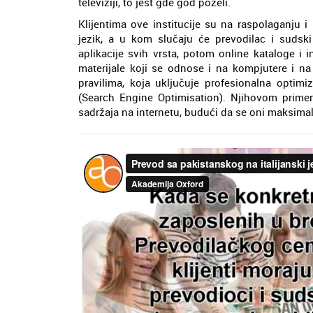
televiziji, to jest gde god poželi.
Klijentima ove institucije su na raspolaganju i 
jezik, a u kom slučaju će prevodilac i sudsk
aplikacije svih vrsta, potom online kataloge i
materijale koji se odnose i na kompjutere i na
pravilima, koja uključuje profesionalna optimi
(Search Engine Optimisation). Njihovom prime
sadržaja na internetu, budući da se oni maksima