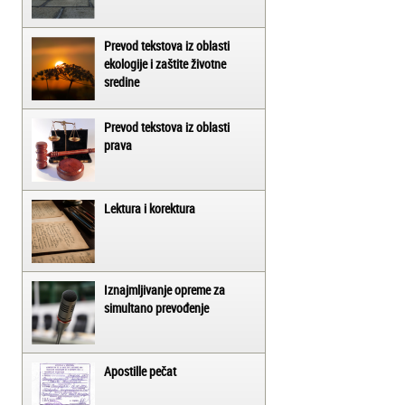
Prevod tekstova iz oblasti
ekologije i zaštite životne
sredine
Prevod tekstova iz oblasti
prava
Lektura i korektura
Iznajmljivanje opreme za
simultano prevođenje
Apostille pečat