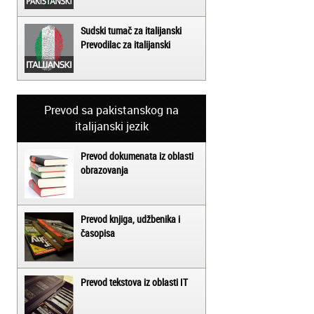
Sudski tumač za italijanski
Prevodilac za italijanski
Prevod sa pakistanskog na
italijanski jezik
Prevod dokumenata iz oblasti
obrazovanja
Prevod knjiga, udžbenika i
časopisa
Prevod tekstova iz oblasti IT