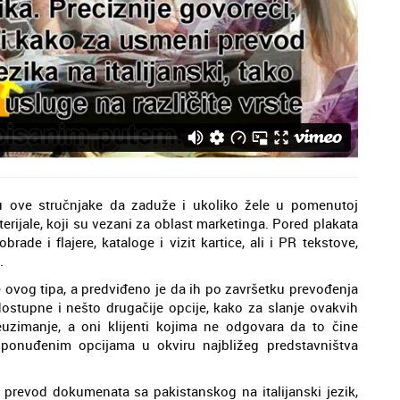
 ove stručnjake da zaduže i ukoliko žele u pomenutoj
erijale, koji su vezani za oblast marketinga. Pored plakata
ade i flajere, kataloge i vizit kartice, ali i PR tekstove,
.
je ovog tipa, a predviđeno je da ih po završetku prevođenja
dostupne i nešto drugačije opcije, kako za slanje ovakvih
euzimanje, a oni klijenti kojima ne odgovara da to čine
 ponuđenim opcijama u okviru najbližeg predstavništva
prevod dokumenata sa pakistanskog na italijanski jezik,