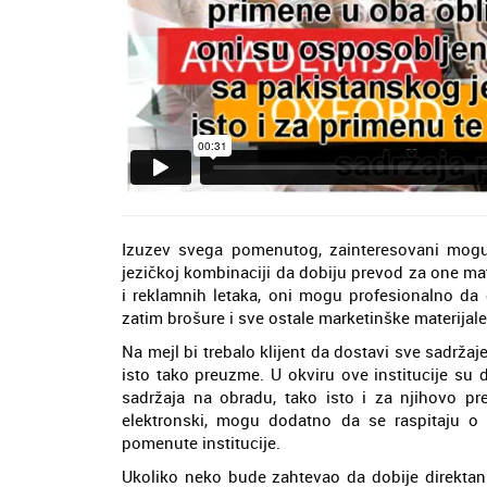
Izuzev svega pomenutog, zainteresovani mogu
jezičkoj kombinaciji da dobiju prevod za one mat
i reklamnih letaka, oni mogu profesionalno da obr
zatim brošure i sve ostale marketinške materijale
Na mejl bi trebalo klijent da dostavi sve sadrža
isto tako preuzme. U okviru ove institucije su 
sadržaja na obradu, tako isto i za njihovo pr
elektronski, mogu dodatno da se raspitaju o
pomenute institucije.
Ukoliko neko bude zahtevao da dobije direktan 