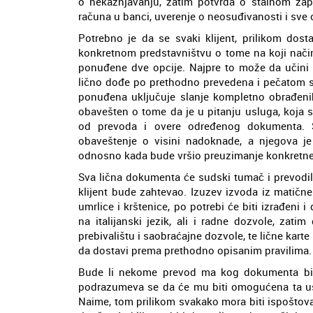
o nekažnjavanju, zatim potvrda o stalnom zapo
računa u banci, uverenje o neosuđivanosti i sve os
Potrebno je da se svaki klijent, prilikom dos
konkretnom predstavništvu o tome na koji nači
ponuđene dve opcije. Najpre to može da učini d
lično dođe po prethodno prevedena i pečatom 
ponuđena uključuje slanje kompletno obrađenih
obavešten o tome da je u pitanju usluga, koja 
od prevoda i overe određenog dokumenta. Sv
obaveštenje o visini nadoknade, a njegova je
odnosno kada bude vršio preuzimanje konkretne 
Sva lična dokumenta će sudski tumač i prevodil
klijent bude zahtevao. Izuzev izvoda iz matične 
umrlice i krštenice, po potrebi će biti izrađeni 
na italijanski jezik, ali i radne dozvole, zat
prebivalištu i saobraćajne dozvole, te lične kart
da dostavi prema prethodno opisanim pravilima.
Bude li nekome prevod ma kog dokumenta bio 
podrazumeva se da će mu biti omogućena ta usl
Naime, tom prilikom svakako mora biti ispoštova