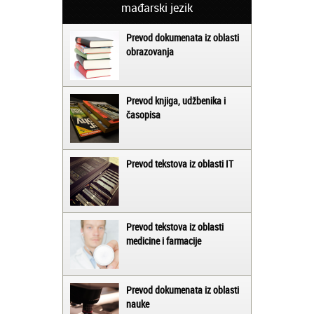
mađarski jezik
Prevod dokumenata iz oblasti
obrazovanja
Prevod knjiga, udžbenika i
časopisa
Prevod tekstova iz oblasti IT
Prevod tekstova iz oblasti
medicine i farmacije
Prevod dokumenata iz oblasti
nauke