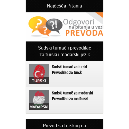
Najčešća Pitanja
Sudski tumač i prevodilac
za turski i mađarski jezik
Sudski tumač za turski
Prevodilac za turski
Sudski tumač za mađarski
Prevodilac za mađarski
Prevod sa turskog na