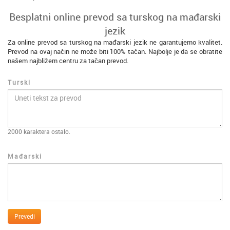
Besplatni online prevod sa turskog na mađarski
jezik
Za online prevod sa turskog na mađarski jezik ne garantujemo kvalitet.
Prevod na ovaj način ne može biti 100% tačan. Najbolje je da se obratite
našem najbližem centru za tačan prevod.
Turski
2000
karaktera ostalo.
Mađarski
Prevedi