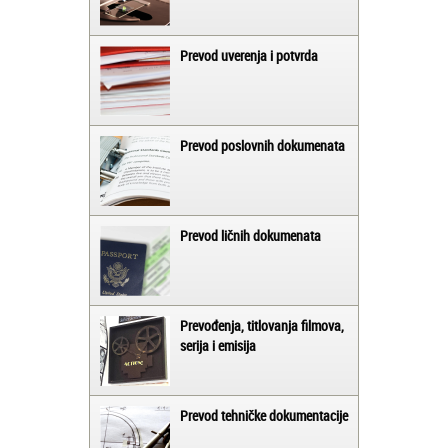
Prevod uverenja i potvrda
Prevod poslovnih dokumenata
Prevod ličnih dokumenata
Prevođenja, titlovanja filmova,
serija i emisija
Prevod tehničke dokumentacije