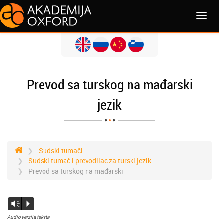
Prevod sa turskog na mađarski
jezik
Sudski tumači
Sudski tumač i prevodilac za turski jezik
Prevod sa turskog na mađarski
Vm
P
Audio verzija teksta