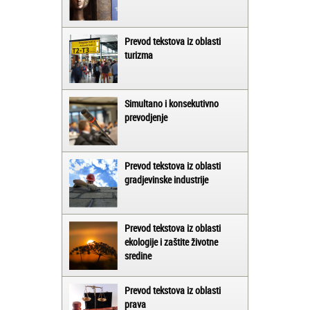
Prevod tekstova iz oblasti
turizma
Simultano i konsekutivno
prevodjenje
Prevod tekstova iz oblasti
gradjevinske industrije
Prevod tekstova iz oblasti
ekologije i zaštite životne
sredine
Prevod tekstova iz oblasti
prava