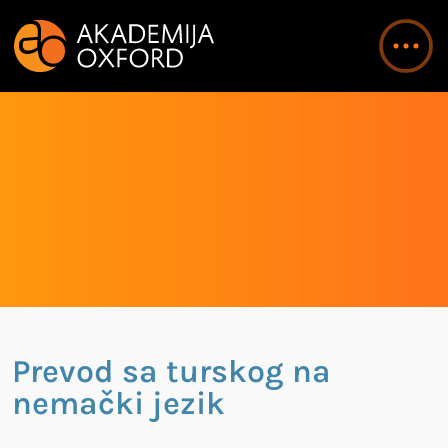
Prevod sa turskog na
nemački jezik