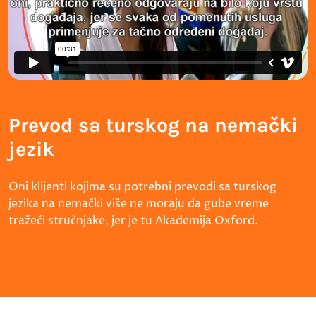
Prevod sa turskog na nemački
jezik
Oni klijenti kojima su potrebni prevodi sa turskog
jezika na nemački više ne moraju da gube vreme
tražeći stručnjake, jer je tu Akademija Oxford.