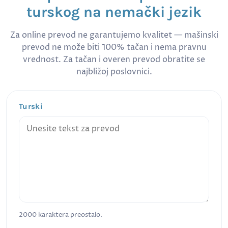
turskog na nemački jezik
Za online prevod ne garantujemo kvalitet — mašinski
prevod ne može biti 100% tačan i nema pravnu
vrednost. Za tačan i overen prevod obratite se
najbližoj poslovnici.
Turski
2000
karaktera preostalo.