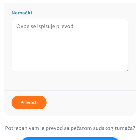
Nemački
Prevedi
Potreban vam je prevod sa pečatom sudskog tumača?