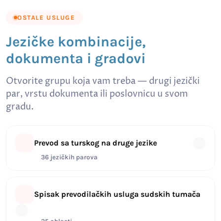
OSTALE USLUGE
Jezičke kombinacije,
dokumenta i gradovi
Otvorite grupu koja vam treba — drugi jezički
par, vrstu dokumenta ili poslovnicu u svom
gradu.
Prevod sa turskog na druge jezike
36 jezičkih parova
Spisak prevodilačkih usluga sudskih tumača