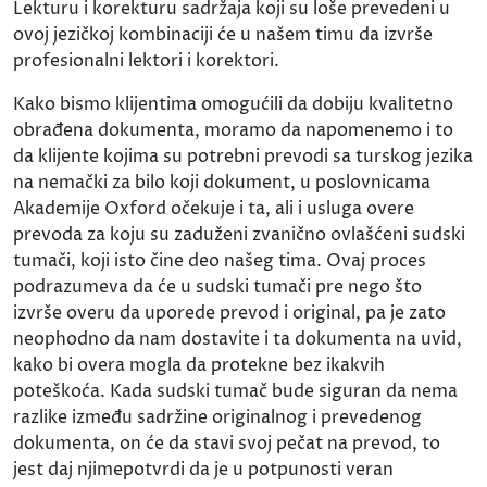
Lekturu i korekturu sadržaja koji su loše prevedeni u
ovoj jezičkoj kombinaciji će u našem timu da izvrše
profesionalni lektori i korektori.
Kako bismo klijentima omogućili da dobiju kvalitetno
obrađena dokumenta, moramo da napomenemo i to
da klijente kojima su potrebni prevodi sa turskog jezika
na nemački za bilo koji dokument, u poslovnicama
Akademije Oxford očekuje i ta, ali i usluga overe
prevoda za koju su zaduženi zvanično ovlašćeni sudski
tumači, koji isto čine deo našeg tima. Ovaj proces
podrazumeva da će u sudski tumači pre nego što
izvrše overu da uporede prevod i original, pa je zato
neophodno da nam dostavite i ta dokumenta na uvid,
kako bi overa mogla da protekne bez ikakvih
poteškoća. Kada sudski tumač bude siguran da nema
razlike između sadržine originalnog i prevedenog
dokumenta, on će da stavi svoj pečat na prevod, to
jest daj njimepotvrdi da je u potpunosti veran