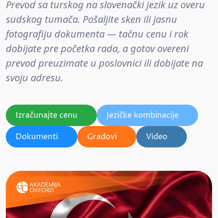
Prevod sa turskog na slovenački jezik uz overu
sudskog tumača. Pošaljite sken ili jasnu
fotografiju dokumenta — tačnu cenu i rok
dobijate pre početka rada, a gotov overeni
prevod preuzimate u poslovnici ili dobijate na
svoju adresu.
Izračunajte cenu
Jezičke kombinacije
Dokumenti
Gradovi
Video