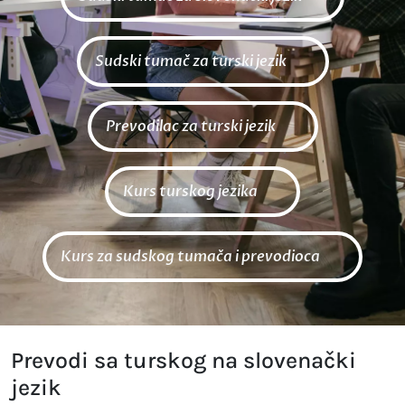
Sudski tumač za turski jezik
Prevodilac za turski jezik
Kurs turskog jezika
Kurs za sudskog tumača i prevodioca
Prevodi sa turskog na slovenački
jezik