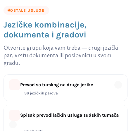
OSTALE USLUGE
Jezičke kombinacije,
dokumenta i gradovi
Otvorite grupu koja vam treba — drugi jezički
par, vrstu dokumenta ili poslovnicu u svom
gradu.
Prevod sa turskog na druge jezike
36 jezičkih parova
Spisak prevodilačkih usluga sudskih tumača