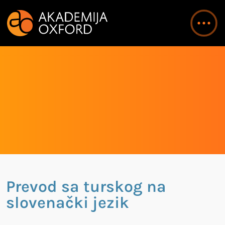
Prevod sa turskog na
slovenački jezik