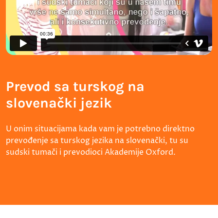
Prevod sa turskog na
slovenački jezik
U onim situacijama kada vam je potrebno direktno
prevođenje sa turskog jezika na slovenački, tu su
sudski tumači i prevodioci Akademije Oxford.