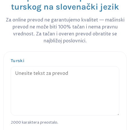
turskog na slovenački jezik
Za online prevod ne garantujemo kvalitet — mašinski
prevod ne može biti 100% tačan i nema pravnu
vrednost. Za tačan i overen prevod obratite se
najbližoj poslovnici.
Turski
2000
karaktera preostalo.