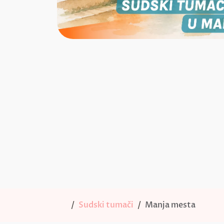
Sudski tumači
Manja mesta