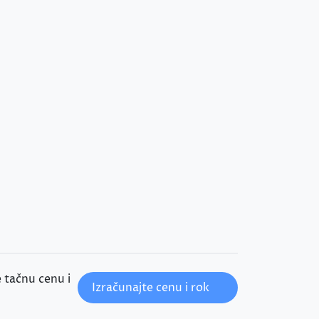
 tačnu cenu i
Izračunajte cenu i rok