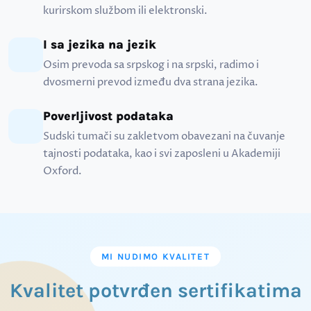
kurirskom službom ili elektronski.
I sa jezika na jezik
Osim prevoda sa srpskog i na srpski, radimo i
dvosmerni prevod između dva strana jezika.
Poverljivost podataka
Sudski tumači su zakletvom obavezani na čuvanje
tajnosti podataka, kao i svi zaposleni u Akademiji
Oxford.
MI NUDIMO KVALITET
Kvalitet potvrđen sertifikatima