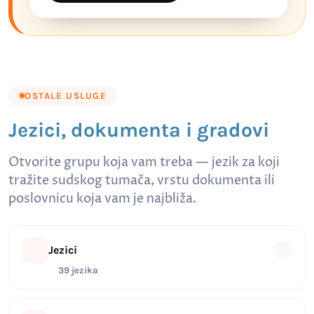
OSTALE USLUGE
Jezici, dokumenta i gradovi
Otvorite grupu koja vam treba — jezik za koji
tražite sudskog tumača, vrstu dokumenta ili
poslovnicu koja vam je najbliža.
Jezici
39 jezika