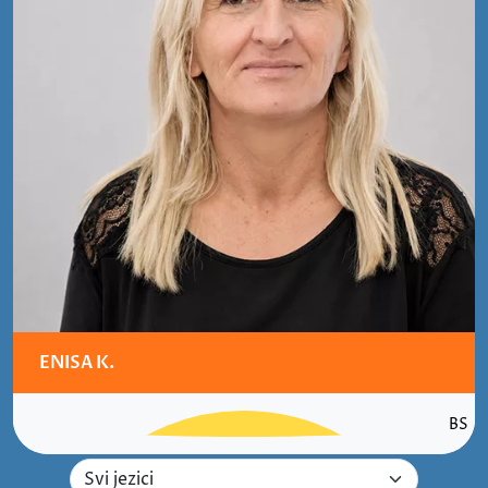
ENISA K.
BS
Izaberite jezik sudskog tuma