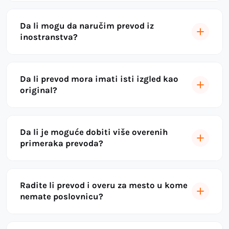
Da li mogu da naručim prevod iz
inostranstva?
Da li prevod mora imati isti izgled kao
original?
Da li je moguće dobiti više overenih
primeraka prevoda?
Radite li prevod i overu za mesto u kome
nemate poslovnicu?