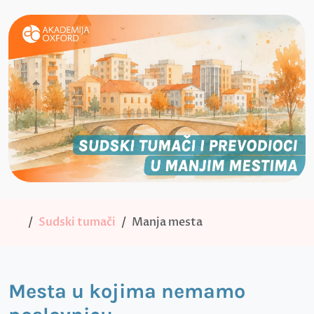
Sudski tumači
Manja mesta
Mesta u kojima nemamo