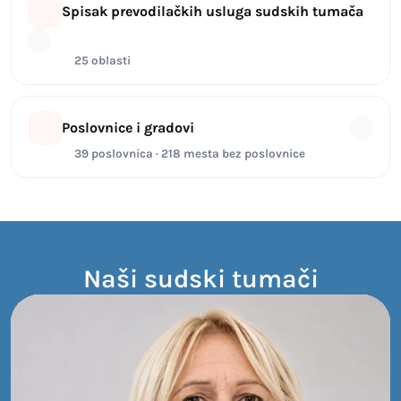
Spisak prevodilačkih usluga sudskih tumača
25 oblasti
Poslovnice i gradovi
39 poslovnica · 218 mesta bez poslovnice
Naši sudski tumači