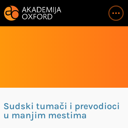
Sudski tumači i prevodioci
u manjim mestima