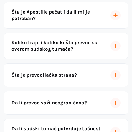
Šta je Apostille pečat i da li mi je
potreban?
Koliko traje i koliko košta prevod sa
overom sudskog tumača?
Šta je prevodilačka strana?
Da li prevod važi neograničeno?
Da li sudski tumač potvrđuje tačnost