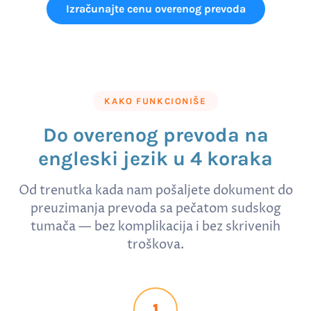
Izračunajte cenu overenog prevoda
KAKO FUNKCIONIŠE
Do overenog prevoda na
engleski jezik u 4 koraka
Od trenutka kada nam pošaljete dokument do
preuzimanja prevoda sa pečatom sudskog
tumača — bez komplikacija i bez skrivenih
troškova.
1