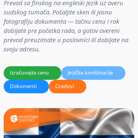
Prevod sa finskog na engleski jezik uz overu
sudskog tumača. Pošaljite sken ili jasnu
fotografiju dokumenta — tačnu cenu i rok
dobijate pre početka rada, a gotov overeni
prevod preuzimate u poslovnici ili dobijate na
svoju adresu.
Izračunajte cenu
Jezičke kombinacije
Dokumenti
Gradovi