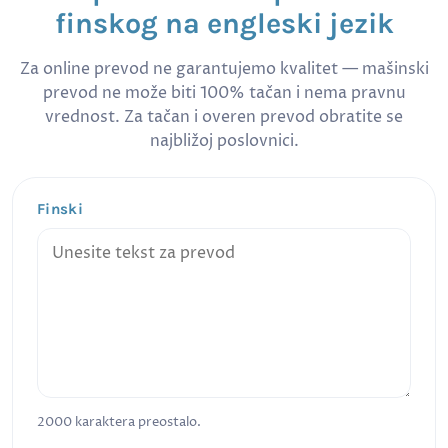
finskog na engleski jezik
Za online prevod ne garantujemo kvalitet — mašinski
prevod ne može biti 100% tačan i nema pravnu
vrednost. Za tačan i overen prevod obratite se
najbližoj poslovnici.
Finski
2000
karaktera preostalo.