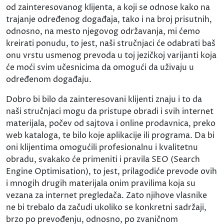
od zainteresovanog klijenta, a koji se odnose kako na
trajanje određenog događaja, tako i na broj prisutnih,
odnosno, na mesto njegovog održavanja, mi ćemo
kreirati ponudu, to jest, naši stručnjaci će odabrati baš
onu vrstu usmenog prevoda u toj jezičkoj varijanti koja
će moći svim učesnicima da omogući da uživaju u
određenom događaju.
Dobro bi bilo da zainteresovani klijenti znaju i to da
naši stručnjaci mogu da pristupe obradi i svih internet
materijala, počev od sajtova i online prodavnica, preko
web kataloga, te bilo koje aplikacije ili programa. Da bi
oni klijentima omogućili profesionalnu i kvalitetnu
obradu, svakako će primeniti i pravila SEO (Search
Engine Optimisation), to jest, prilagodiće prevode ovih
i mnogih drugih materijala onim pravilima koja su
vezana za internet pregledača. Zato njihove vlasnike
ne bi trebalo da začudi ukoliko se konkretni sadržaji,
brzo po prevođenju, odnosno, po zvaničnom