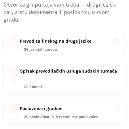
Otvorite grupu koja vam treba — drugi jezički
par, vrstu dokumenta ili poslovnicu u svom
gradu.
Prevod sa finskog na druge jezike
36 jezičkih parova
Spisak prevodilačkih usluga sudskih tumača
25 oblasti
Poslovnice i gradovi
39 poslovnica · 218 mesta bez poslovnice