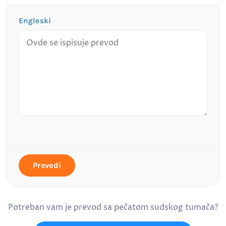
Engleski
Prevedi
Potreban vam je prevod sa pečatom sudskog tumača?