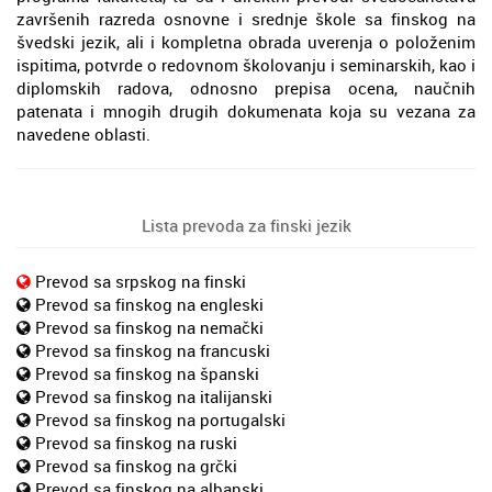
završenih razreda osnovne i srednje škole sa finskog na
švedski jezik, ali i kompletna obrada uverenja o položenim
ispitima, potvrde o redovnom školovanju i seminarskih, kao i
diplomskih radova, odnosno prepisa ocena, naučnih
patenata i mnogih drugih dokumenata koja su vezana za
navedene oblasti.
Lista prevoda za finski jezik
Prevod sa srpskog na finski
Prevod sa finskog na engleski
Prevod sa finskog na nemački
Prevod sa finskog na francuski
Prevod sa finskog na španski
Prevod sa finskog na italijanski
Prevod sa finskog na portugalski
Prevod sa finskog na ruski
Prevod sa finskog na grčki
Prevod sa finskog na albanski