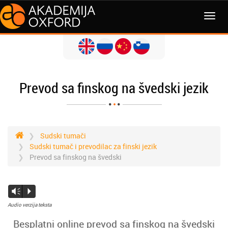
Prevod sa finskog na švedski jezik
Sudski tumači
Sudski tumač i prevodilac za finski jezik
Prevod sa finskog na švedski
Vm
P
Audio verzija teksta
Besplatni online prevod sa finskog na švedski