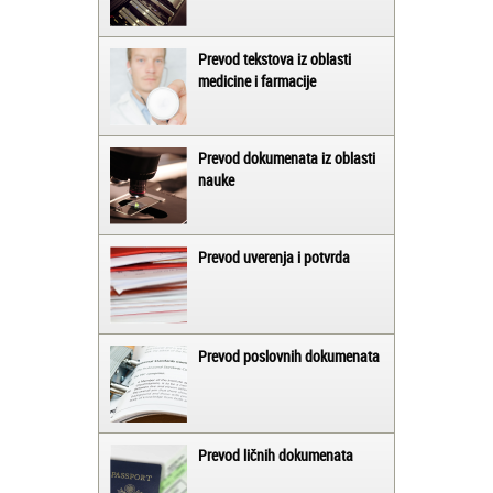
Prevod tekstova iz oblasti
medicine i farmacije
Prevod dokumenata iz oblasti
nauke
Prevod uverenja i potvrda
Prevod poslovnih dokumenata
Prevod ličnih dokumenata