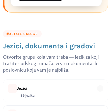
OSTALE USLUGE
Jezici, dokumenta i gradovi
Otvorite grupu koja vam treba — jezik za koji
tražite sudskog tumača, vrstu dokumenta ili
poslovnicu koja vam je najbliža.
Jezici
39 jezika