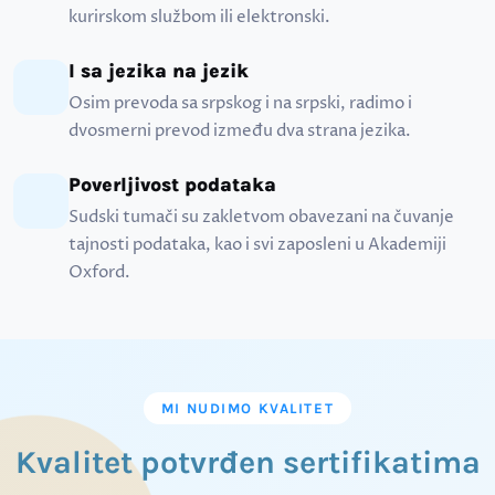
kurirskom službom ili elektronski.
I sa jezika na jezik
Osim prevoda sa srpskog i na srpski, radimo i
dvosmerni prevod između dva strana jezika.
Poverljivost podataka
Sudski tumači su zakletvom obavezani na čuvanje
tajnosti podataka, kao i svi zaposleni u Akademiji
Oxford.
MI NUDIMO KVALITET
Kvalitet potvrđen sertifikatima