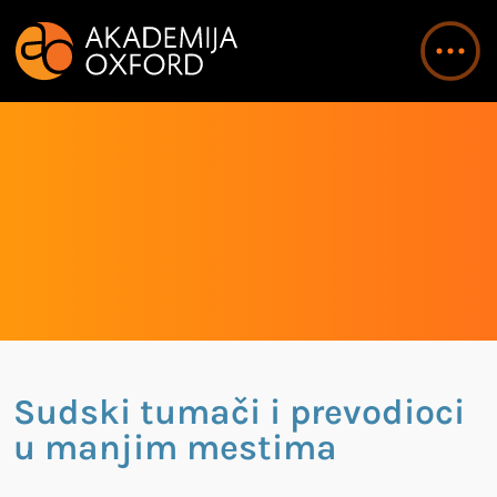
Sudski tumači i prevodioci
u manjim mestima