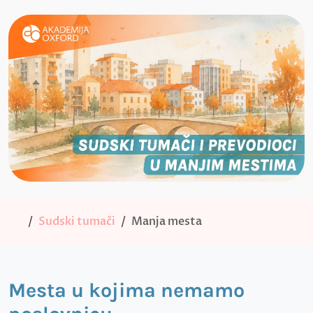
Sudski tumači
Manja mesta
Mesta u kojima nemamo