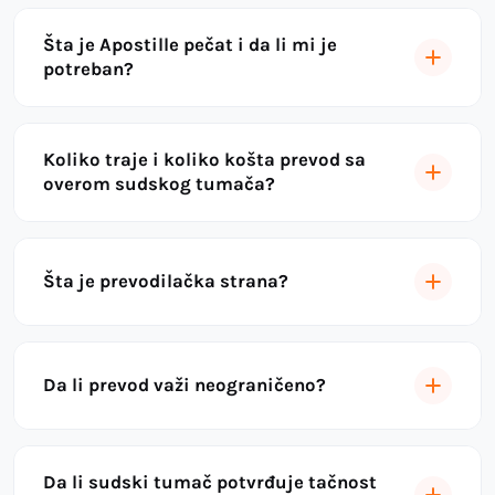
Šta je Apostille pečat i da li mi je
potreban?
Koliko traje i koliko košta prevod sa
overom sudskog tumača?
Šta je prevodilačka strana?
Da li prevod važi neograničeno?
Da li sudski tumač potvrđuje tačnost