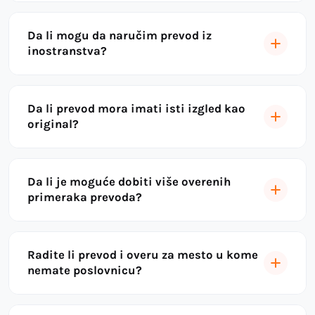
Da li mogu da naručim prevod iz
inostranstva?
Da li prevod mora imati isti izgled kao
original?
Da li je moguće dobiti više overenih
primeraka prevoda?
Radite li prevod i overu za mesto u kome
nemate poslovnicu?