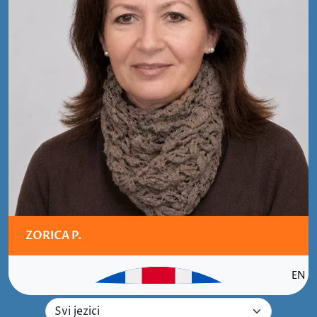
ZORICA P.
EN
Izaberite jezik sudskog tuma