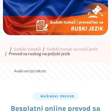
Sudski tumači
Sudski tumač za ruski jezik
Prevod sa ruskog na poljski jezik
Audio verzija teksta
MAŠINSKI PREVOD
Besplatni online prevod sa