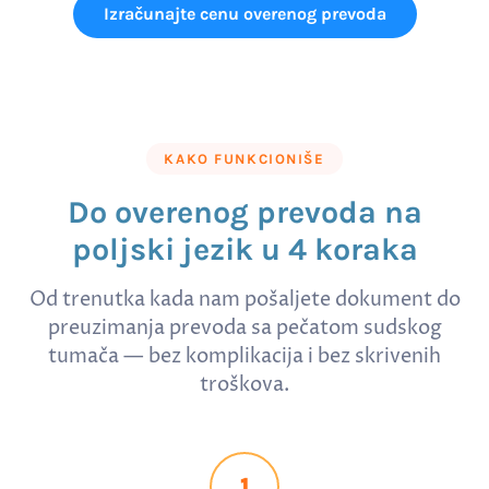
Izračunajte cenu overenog prevoda
KAKO FUNKCIONIŠE
Do overenog prevoda na
poljski jezik u 4 koraka
Od trenutka kada nam pošaljete dokument do
preuzimanja prevoda sa pečatom sudskog
tumača — bez komplikacija i bez skrivenih
troškova.
1