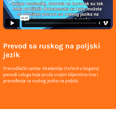
Prevod sa ruskog na poljski
jezik
Prevodilački centar Akademije Oxford u bogatoj
ponudi usluga koje pruža svojim klijentima ima i
prevođenje sa ruskog jezika na poljski.