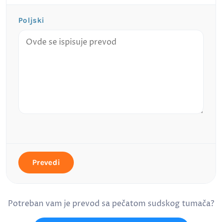
Poljski
Prevedi
Potreban vam je prevod sa pečatom sudskog tumača?