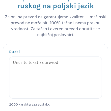
ruskog na poljski jezik
Za online prevod ne garantujemo kvalitet — mašinski
prevod ne može biti 100% tačan i nema pravnu
vrednost. Za tačan i overen prevod obratite se
najbližoj poslovnici.
Ruski
2000
karaktera preostalo.