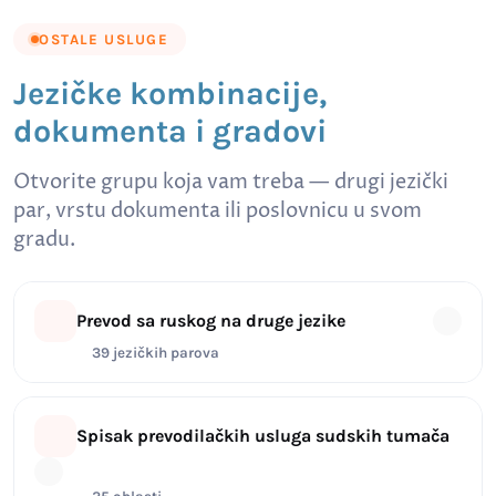
OSTALE USLUGE
Jezičke kombinacije,
dokumenta i gradovi
Otvorite grupu koja vam treba — drugi jezički
par, vrstu dokumenta ili poslovnicu u svom
gradu.
Prevod sa ruskog na druge jezike
39 jezičkih parova
Spisak prevodilačkih usluga sudskih tumača