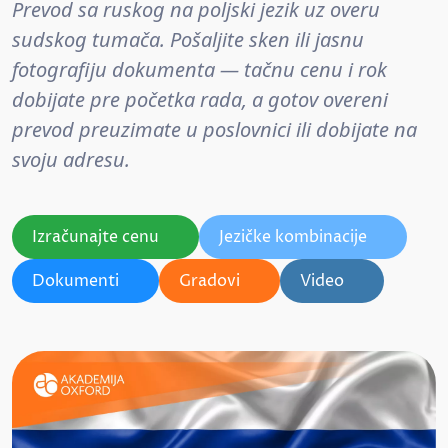
Prevod sa ruskog na poljski jezik uz overu
sudskog tumača. Pošaljite sken ili jasnu
fotografiju dokumenta — tačnu cenu i rok
dobijate pre početka rada, a gotov overeni
prevod preuzimate u poslovnici ili dobijate na
svoju adresu.
Izračunajte cenu
Jezičke kombinacije
Dokumenti
Gradovi
Video