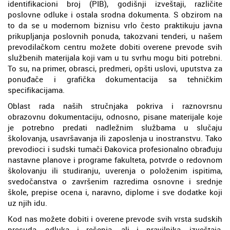
identifikacioni broj (PIB), godišnji izveštaji, različite
poslovne odluke i ostala srodna dokumenta. S obzirom na
to da se u modernom biznisu vrlo često praktikuju javna
prikupljanja poslovnih ponuda, takozvani tenderi, u našem
prevodilačkom centru možete dobiti overene prevode svih
službenih materijala koji vam u tu svrhu mogu biti potrebni.
To su, na primer, obrasci, predmeri, opšti uslovi, uputstva za
ponuđače i grafička dokumentacija sa tehničkim
specifikacijama.
Oblast rada naših stručnjaka pokriva i raznovrsnu
obrazovnu dokumentaciju, odnosno, pisane materijale koje
je potrebno predati nadležnim službama u slučaju
školovanja, usavršavanja ili zaposlenja u inostranstvu. Tako
prevodioci i sudski tumači Đakovica profesionalno obrađuju
nastavne planove i programe fakulteta, potvrde o redovnom
školovanju ili studiranju, uverenja o položenim ispitima,
svedočanstva o završenim razredima osnovne i srednje
škole, prepise ocena i, naravno, diplome i sve dodatke koji
uz njih idu.
Kod nas možete dobiti i overene prevode svih vrsta sudskih
presuda, odluka i rešenja, ali i pravilnika, izveštaja,