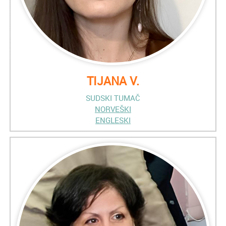
TIJANA V.
SUDSKI TUMAČ
NORVEŠKI
ENGLESKI