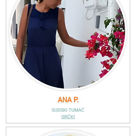
ANA P.
SUDSKI TUMAČ
GRČKI