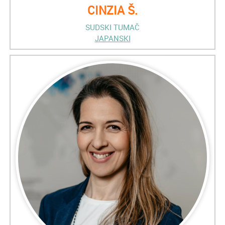
CINZIA Š.
SUDSKI TUMAČ
JAPANSKI