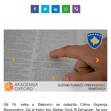
Od 16. veka u Đakovici se nalazila Crkva Uspenja
Bogorodice, čiji je ktitor bio Stefan Uroš III Dečanski. Sa ove