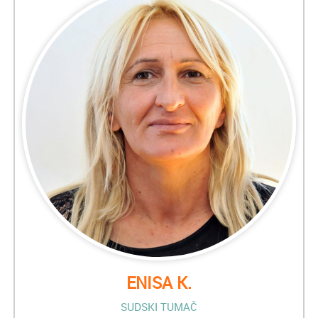
ENISA K.
SUDSKI TUMAČ