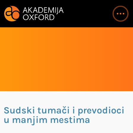
Sudski tumači i prevodioci
u manjim mestima