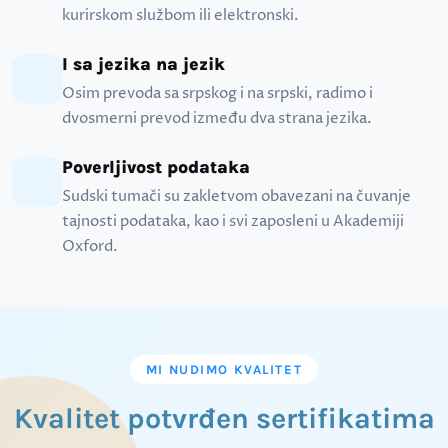
kurirskom službom ili elektronski.
I sa jezika na jezik
Osim prevoda sa srpskog i na srpski, radimo i
dvosmerni prevod između dva strana jezika.
Poverljivost podataka
Sudski tumači su zakletvom obavezani na čuvanje
tajnosti podataka, kao i svi zaposleni u Akademiji
Oxford.
MI NUDIMO KVALITET
Kvalitet potvrđen sertifikatima