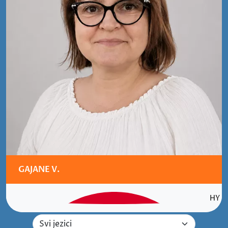
GAJANE V.
HY
Izaberite jezik sudskog tuma