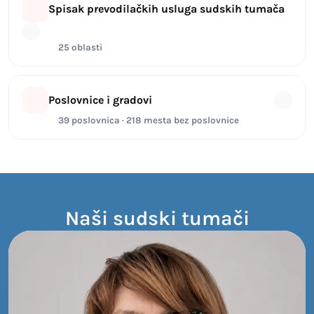
Spisak prevodilačkih usluga sudskih tumača
25 oblasti
Poslovnice i gradovi
39 poslovnica · 218 mesta bez poslovnice
Naši sudski tumači