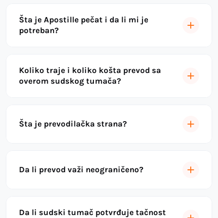
Šta je Apostille pečat i da li mi je
potreban?
Koliko traje i koliko košta prevod sa
overom sudskog tumača?
Šta je prevodilačka strana?
Da li prevod važi neograničeno?
Da li sudski tumač potvrđuje tačnost