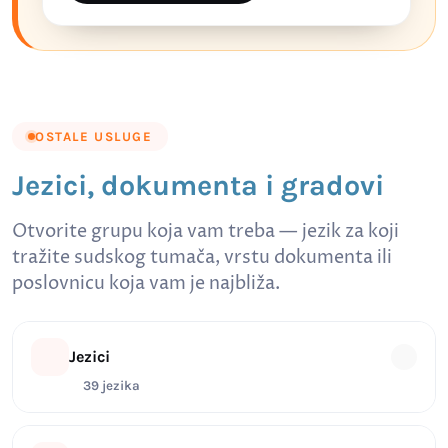
OSTALE USLUGE
Jezici, dokumenta i gradovi
Otvorite grupu koja vam treba — jezik za koji
tražite sudskog tumača, vrstu dokumenta ili
poslovnicu koja vam je najbliža.
Jezici
39 jezika