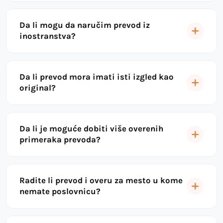
Da li mogu da naručim prevod iz
inostranstva?
Da li prevod mora imati isti izgled kao
original?
Da li je moguće dobiti više overenih
primeraka prevoda?
Radite li prevod i overu za mesto u kome
nemate poslovnicu?