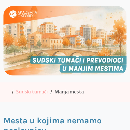
Sudski tumači
Manja mesta
Mesta u kojima nemamo