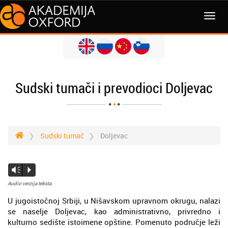
Sudski tumači i prevodioci Doljevac
Sudski tumač
Doljevac
Vm
P
Audio verzija teksta
U jugoistočnoj Srbiji, u Nišavskom upravnom okrugu, nalazi
se naselje Doljevac, kao administrativno, privredno i
kulturno sedište istoimene opštine. Pomenuto područje leži