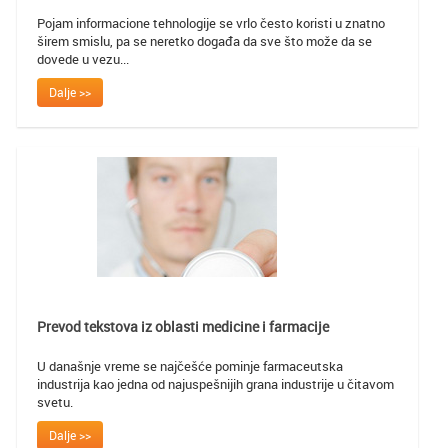
Pojam informacione tehnologije se vrlo često koristi u znatno
širem smislu, pa se neretko događa da sve što može da se
dovede u vezu...
Dalje >>
Prevod tekstova iz oblasti medicine i farmacije
U današnje vreme se najčešće pominje farmaceutska
industrija kao jedna od najuspešnijih grana industrije u čitavom
svetu.
Dalje >>