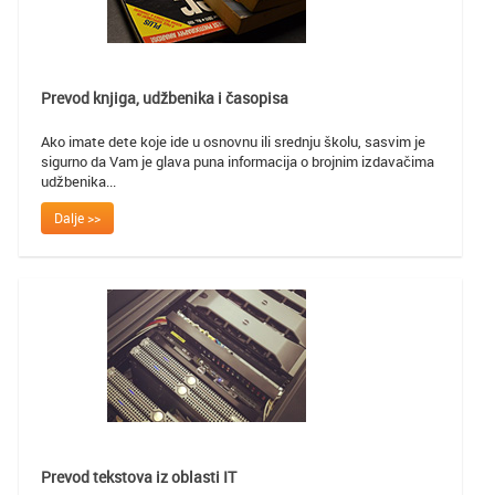
Prevod knjiga, udžbenika i časopisa
Ako imate dete koje ide u osnovnu ili srednju školu, sasvim je
sigurno da Vam je glava puna informacija o brojnim izdavačima
udžbenika...
Dalje >>
Prevod tekstova iz oblasti IT