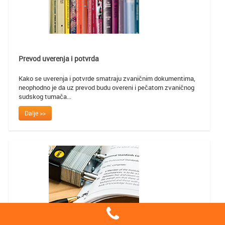
Prevod uverenja i potvrda
Kako se uverenja i potvrde smatraju zvaničnim dokumentima,
neophodno je da uz prevod budu overeni i pečatom zvaničnog
sudskog tumača...
Dalje >>