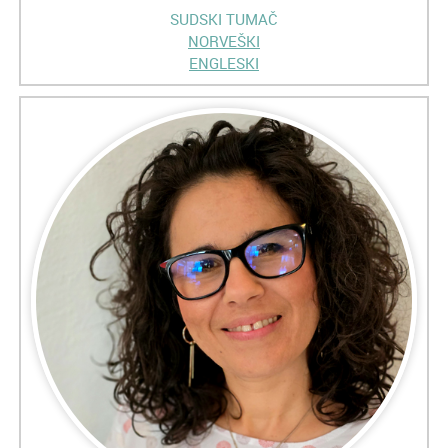
SUDSKI TUMAČ
NORVEŠKI
ENGLESKI