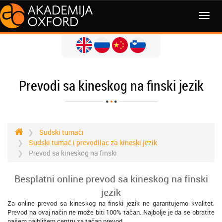
Prevodi sa kineskog na finski jezik
Sudski tumači
Sudski tumač i prevodilac za kineski jezik
Prevod sa kineskog na finski
Besplatni online prevod sa kineskog na finski
jezik
Za online prevod sa kineskog na finski jezik ne garantujemo kvalitet.
Prevod na ovaj način ne može biti 100% tačan. Najbolje je da se obratite
našem najbližem centru za tačan prevod.