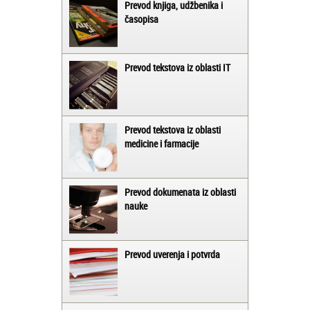
Prevod knjiga, udžbenika i
časopisa
Prevod tekstova iz oblasti IT
Prevod tekstova iz oblasti
medicine i farmacije
Prevod dokumenata iz oblasti
nauke
Prevod uverenja i potvrda