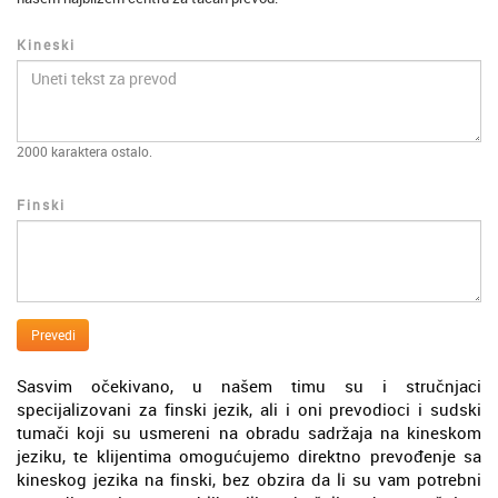
Kineski
2000
karaktera ostalo.
Finski
Prevedi
Sasvim očekivano, u našem timu su i stručnjaci
specijalizovani za finski jezik, ali i oni prevodioci i sudski
tumači koji su usmereni na obradu sadržaja na kineskom
jeziku, te klijentima omogućujemo direktno prevođenje sa
kineskog jezika na finski, bez obzira da li su vam potrebni