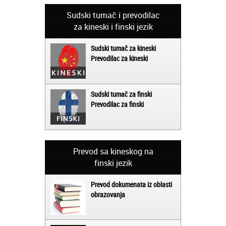
Sudski tumač i prevodilac
za kineski i finski jezik
Sudski tumač za kineski
Prevodilac za kineski
Sudski tumač za finski
Prevodilac za finski
Prevod sa kineskog na
finski jezik
Prevod dokumenata iz oblasti
obrazovanja