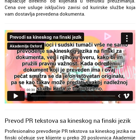
naplaćuje direktno od klijenata u trenutku preuzimanja.
Cena ove usluge isključivo zavisi od kurirske službe koja
vam dostavlja prevedena dokumenta.
Prevod PR tekstova sa kineskog na finski jezik
Profesionalno prevođenje PR tekstova sa kineskog jezika na
finski očekuje sve klijente u preko 20 poslovnica Akademije