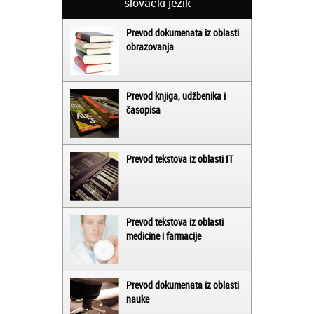
slovački jezik
Prevod dokumenata iz oblasti
obrazovanja
Prevod knjiga, udžbenika i
časopisa
Prevod tekstova iz oblasti IT
Prevod tekstova iz oblasti
medicine i farmacije
Prevod dokumenata iz oblasti
nauke