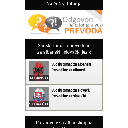
Najčešća Pitanja
Sudski tumač i prevodilac
za albanski i slovački jezik
Sudski tumač za albanski
Prevodilac za albanski
Sudski tumač za slovački
Prevodilac za slovački
Prevođenje sa albanskog na