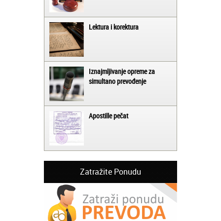
Lektura i korektura
Iznajmljivanje opreme za
simultano prevođenje
Apostille pečat
Zatražite Ponudu