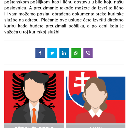
poštanskom pošiljkom, kao i ličnu dostavu u bilo koju našu
poslovnicu. A preuzimanje takođe možete da izvršite lično
ili vam možemo poslati obrađena dokumenta preko kurirske
službe na adresu. Plaćanje ove usluge ćete izvršiti direktno
kuriru kada budete preuzimali pošiljku, a po ceni koja je
važeća u toj kurirskoj službi.